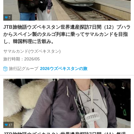
7
JTB旅物語ウズベキスタン世界遺産探訪7日間（12）ブハラ
からスペイン製のタルゴ列車に乗ってサマルカンドを目指
し、韓国料理に舌鼓み。
サマルカンド(ウズベキスタン)
旅行時期：2026/05
旅行記グループ
2026ウズベキスタンの旅
17