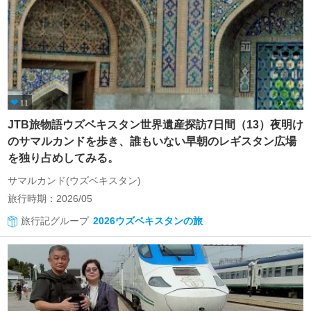
11
JTB旅物語ウズベキスタン世界遺産探訪7日間（13）夜明け
のサマルカンドを歩き、誰もいない早朝のレギスタン広場
を独り占めしてみる。
サマルカンド(ウズベキスタン)
旅行時期：2026/05
旅行記グループ
2026ウズベキスタンの旅