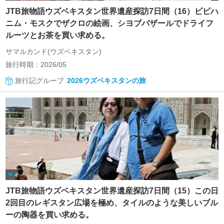
JTB旅物語ウズベキスタン世界遺産探訪7日間（16）ビビハ
ニム・モスクでザクロの絵画、シヨブバザールでドライフ
ルーツとお茶を買い求める。
サマルカンド(ウズベキスタン)
旅行時期：2026/05
旅行記グループ
2026ウズベキスタンの旅
4
JTB旅物語ウズベキスタン世界遺産探訪7日間（15）この日
2回目のレギスタン広場を極め、タイルのような美しいブル
ーの陶器を買い求める。