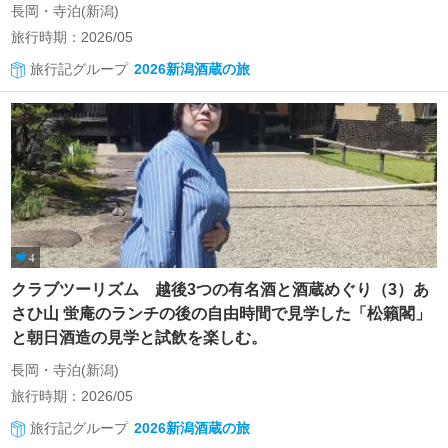
長岡・寺泊(新潟)
旅行時期：2026/05
旅行記グループ
2026新潟酒蔵の旅
4
クラブツーリズム 越後3つの有名酒と酒蔵めぐり（3）あ
さひ山 蛍庵のランチの後の自由時間で見学した「松籟閣」
と朝日酒造の見学と試飲を楽しむ。
長岡・寺泊(新潟)
旅行時期：2026/05
旅行記グループ
2026新潟酒蔵の旅