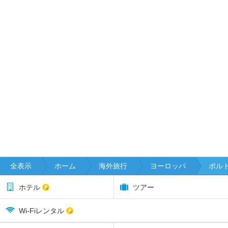
全表示
ホーム
海外旅行
ヨーロッパ
ポル
ホテル
ツアー
Wi-Fiレンタル