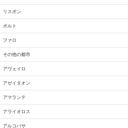
リスボン
ポルト
ファロ
その他の都市
アヴェイロ
アゼイタオン
アマランテ
アライオロス
アルコバサ