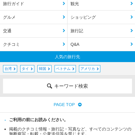
旅行ガイド
観光
グルメ
ショッピング
交通
旅行記
クチコミ
Q&A
人気の旅行先
台湾
タイ
韓国
ベトナム
アメリカ
キーワード検索
PAGE TOP
ご利用の前にお読みください。
掲載のクチコミ情報・旅行記・写真など、すべてのコンテンツの
無断複写・転載・公衆送信等を禁じます。