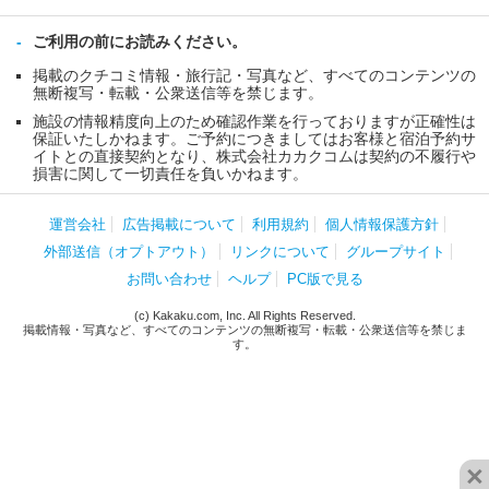
ご利用の前にお読みください。
掲載のクチコミ情報・旅行記・写真など、すべてのコンテンツの
無断複写・転載・公衆送信等を禁じます。
施設の情報精度向上のため確認作業を行っておりますが正確性は
保証いたしかねます。ご予約につきましてはお客様と宿泊予約サ
イトとの直接契約となり、株式会社カカクコムは契約の不履行や
損害に関して一切責任を負いかねます。
運営会社
広告掲載について
利用規約
個人情報保護方針
外部送信（オプトアウト）
リンクについて
グループサイト
お問い合わせ
ヘルプ
PC版で見る
(c) Kakaku.com, Inc. All Rights Reserved.
掲載情報・写真など、すべてのコンテンツの無断複写・転載・公衆送信等を禁じま
す。
×