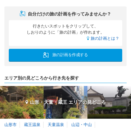
自分だけの旅の計画を作ってみませんか？
行きたいスポットをクリップして、
しおりのように「旅の計画」が作れます。
旅の計画とは？
旅の計画を作成する
エリア別の見どころから行き先を探す
山形・天童・蔵王 エリアの
見どころ
山形市
蔵王温泉
天童温泉
山辺・中山