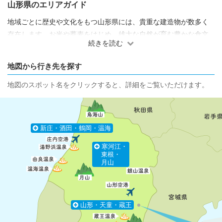
山形県のエリアガイド
地域ごとに歴史や文化をもつ山形県には、貴重な建造物が数多く
存在します。お米や蕎麦をはじめ、雄大な自然が育む豊かな食文
続きを読む
化、全市町村に涌く温泉や日本海の美しい夕日など、心癒されま
す。
地図から行き先を探す
地図のスポット名をクリックすると、詳細をご覧いただけます。
新庄・酒田・鶴岡・温海
寒河江・
東根・
月山
山形・天童・蔵王