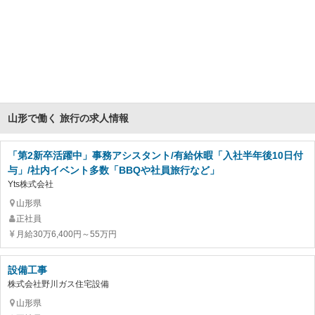
山形で働く 旅行の求人情報
「第2新卒活躍中」事務アシスタント/有給休暇「入社半年後10日付
与」/社内イベント多数「BBQや社員旅行など」
Yts株式会社
山形県
正社員
月給30万6,400円～55万円
設備工事
株式会社野川ガス住宅設備
山形県