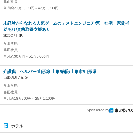
正社員
月給21万1,100円～42万1,000円
未経験からなれる人気ゲームのテストエンジニア/寮・社宅・家賃補
助あり/資格取得支援あり
株式会社RK
山形県
正社員
月給30万円～51万8,000円
介護職・ヘルパー/山形線 山形/病院/山形市/山形県
山形徳洲会病院
山形県
正社員
月給18万500円～25万1,100円
Sponsored by
ホテル