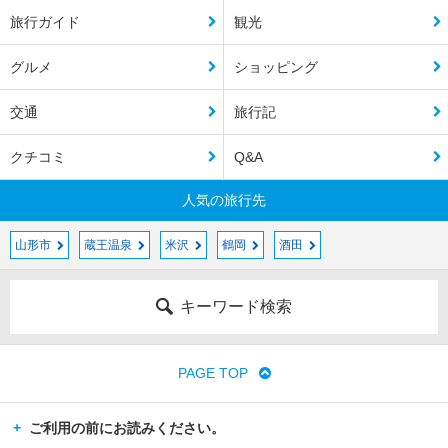
旅行ガイド
観光
グルメ
ショッピング
交通
旅行記
クチコミ
Q&A
人気の旅行先
山形市
蔵王温泉
米沢
鶴岡
酒田
キーワード検索
PAGE TOP
ご利用の前にお読みください。