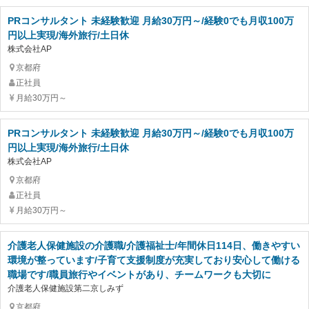
PRコンサルタント 未経験歓迎 月給30万円～/経験0でも月収100万
円以上実現/海外旅行/土日休
株式会社AP
京都府
正社員
月給30万円～
PRコンサルタント 未経験歓迎 月給30万円～/経験0でも月収100万
円以上実現/海外旅行/土日休
株式会社AP
京都府
正社員
月給30万円～
介護老人保健施設の介護職/介護福祉士/年間休日114日、働きやすい
環境が整っています/子育て支援制度が充実しており安心して働ける
職場です/職員旅行やイベントがあり、チームワークも大切に
介護老人保健施設第二京しみず
京都府