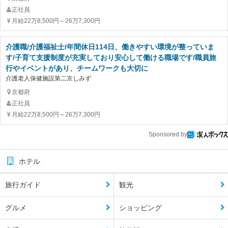
正社員
月給22万8,500円～26万7,300円
介護職/介護福祉士/年間休日114日、働きやすい環境が整っていま
す/子育て支援制度が充実しており安心して働ける職場です/職員旅
行やイベントがあり、チームワークも大切に
介護老人保健施設第二京しみず
京都府
正社員
月給22万8,500円～26万7,300円
Sponsored by
ホテル
旅行ガイド
観光
グルメ
ショッピング