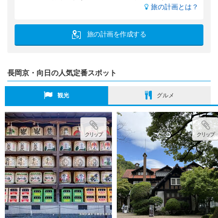
旅の計画とは？
旅の計画を作成する
長岡京・向日の人気定番スポット
観光
グルメ
クリップ
クリップ