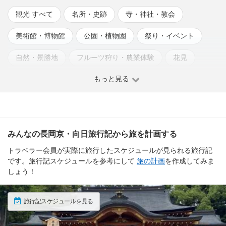
観光 すべて
名所・史跡
寺・神社・教会
美術館・博物館
公園・植物園
祭り・イベント
自然・景勝地
フルーツ狩り・農業体験
花見
もっと見る
みんなの長岡京・向日旅行記から旅を計画する
トラベラー会員が実際に旅行したスケジュールが見られる旅行記
です。旅行記スケジュールを参考にして
旅の計画
を作成してみま
しょう！
旅行記スケジュールを見る