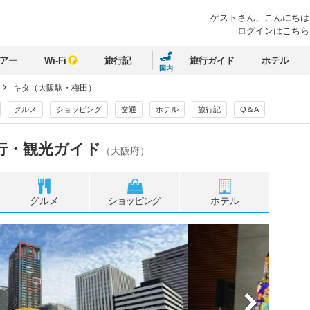
ゲストさん、
こんにちは
ログインはこちら
アー
Wi-Fi
旅行記
旅行ガイド
ホテル
国内
キタ（大阪駅・梅田）
グルメ
ショッピング
交通
ホテル
旅行記
Q＆A
行・観光ガイド
（大阪府）
グルメ
ショッピング
ホテル