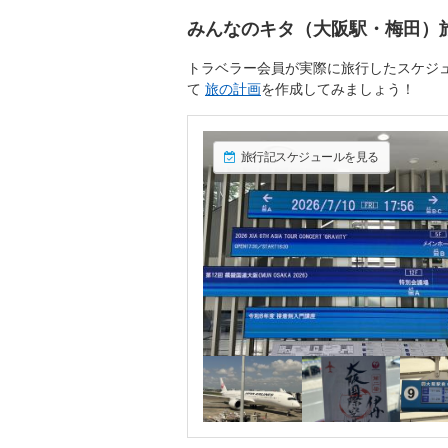
みんなのキタ（大阪駅・梅田）
トラベラー会員が実際に旅行したスケジ
て
旅の計画
を作成してみましょう！
旅行記スケジュールを見る