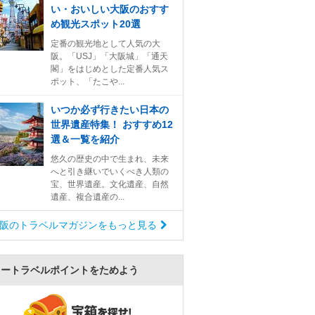
い・おいしい大阪のおすす
め観光スポット20選
定番の観光地として人気の大
阪。「USJ」「大阪城」「通天
閣」をはじめとした定番人気ス
ポット、「たこや...
いつか必ず行きたい日本の
世界遺産特集！ おすすめ12
選＆一覧を紹介
悠久の歴史の中で生まれ、未来
へと引き継いでいくべき人類の
宝、世界遺産。文化遺産、自然
遺産、複合遺産の...
阪のトラベルマガジンをもっと見る
ォートラベルポイントをためよう