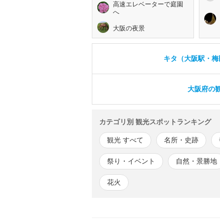
高速エレベーターで庭園
へ
大阪の夜景
キタ（大阪駅・梅
大阪府の観
カテゴリ別 観光スポットランキング
観光 すべて
名所・史跡
祭り・イベント
自然・景勝地
花火