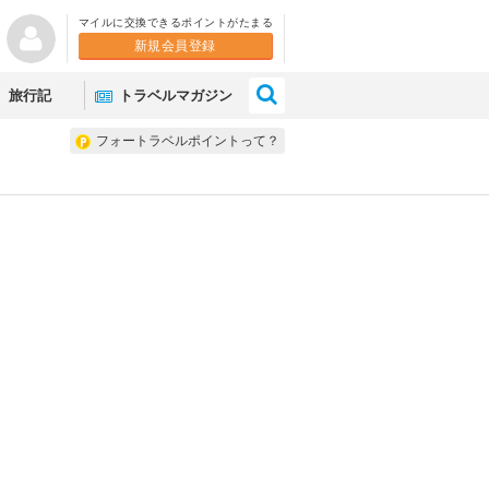
マイルに交換できるポイントがたまる
新規会員登録
×
旅行記
トラベルマガジン
フォートラベルポイントって？