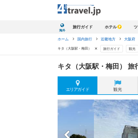
旅行ガイド
ホテル
ツ
海外
ホーム
国内旅行
近畿地方
大阪府
×
キタ（大阪駅・梅田）
旅行ガイド
観光
キタ（大阪駅・梅田） 旅
エリア
ガイド
観光