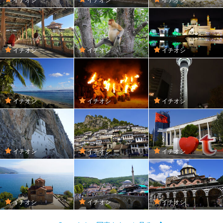
イチオシ
イチオシ
イチオシ
イチオシ
イチオシ
イチオシ
イチオシ
イチオシ
イチオシ
イチオシ
イチオシ
イチオシ