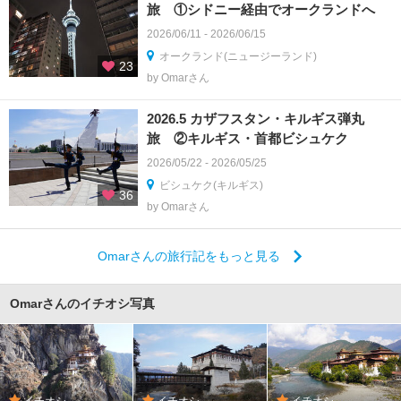
旅 ①シドニー経由でオークランドへ
2026/06/11 - 2026/06/15
オークランド(ニュージーランド)
23
by Omarさん
2026.5 カザフスタン・キルギス弾丸
旅 ②キルギス・首都ビシュケク
2026/05/22 - 2026/05/25
ビシュケク(キルギス)
36
by Omarさん
Omarさんの旅行記をもっと見る
Omarさんのイチオシ写真
イチオシ
イチオシ
イチオシ