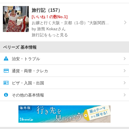
旅行記（157）
[いいね！の数No.1]
お嬢と行く大阪・京都（1-⑪）"大阪関西...
by 旅熊 Kokazさん
旅行記をもっと見る
ベリーズ 基本情報
治安・トラブル
通貨・両替・クレカ
ビザ・入国・出国
その他の基本情報