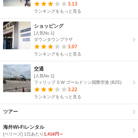
3.13
ランキングをもっと見る
ショッピング
[人気No.1]
ダウンタウンプラザ
3.07
ランキングをもっと見る
交通
[人気No.1]
フィリップ S W ゴールドソン国際空港 (BZE)
3.22
ランキングをもっと見る
ツアー
海外Wi-Fiレンタル
[ベリーズ] 1日あたり
1,416円～