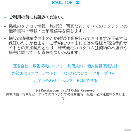
PAGE TOP
ご利用の前にお読みください。
掲載のクチコミ情報・旅行記・写真など、すべてのコンテンツの
無断複写・転載・公衆送信等を禁じます。
施設の情報精度向上のため確認作業を行っておりますが正確性は
保証いたしかねます。ご予約につきましてはお客様と宿泊予約サ
イトとの直接契約となり、株式会社カカクコムは契約の不履行や
損害に関して一切責任を負いかねます。
運営会社
広告掲載について
利用規約
個人情報保護方針
外部送信（オプトアウト）
リンクについて
グループサイト
お問い合わせ
ヘルプ
PC版で見る
(c) Kakaku.com, Inc. All Rights Reserved.
掲載情報・写真など、すべてのコンテンツの無断複写・転載・公衆送信等を禁じま
す。