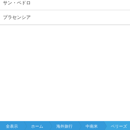
サン・ペドロ
プラセンシア
全表示
ホーム
海外旅行
中南米
ベリーズ