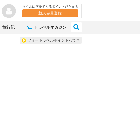
マイルに交換できるポイントがたまる
新規会員登録
×
旅行記
トラベルマガジン
フォートラベルポイントって？