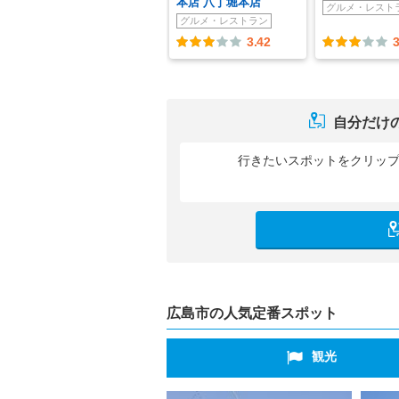
本店 八丁堀本店
グルメ・レスト
グルメ・レストラン
3.42
3
自分だけ
行きたいスポットをクリッ
広島市の人気定番スポット
観光