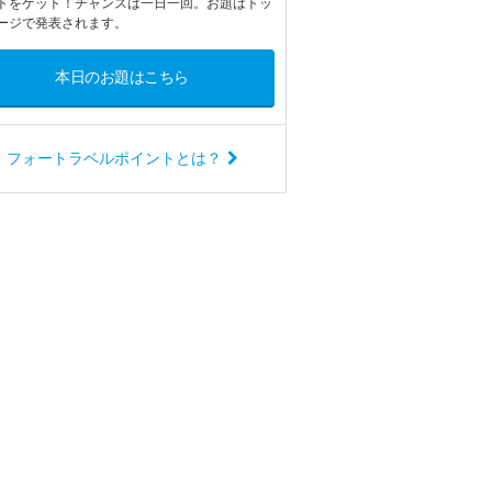
トをゲット！チャンスは一日一回。お題はトッ
ージで発表されます。
本日のお題はこちら
フォートラベルポイントとは？