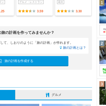
ラン
グルメ・レストラン
花火
1
.25
3.59
3.30
の旅の計画を作ってみませんか？
プして、
しおりのように「旅の計画」が作れます。
2
旅の計画とは？
旅の計画を作成する
3
グルメ