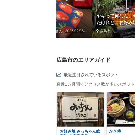
ヤギって何なん、
にヒルトン広島ホテルステイ
たけれど、お好み
旅(前編)原爆ドー
by ASARI
2025/02/06～
広島市
広島市のエリアガイド
最近注目されているスポット
直近1ヵ月間でアクセス数が多いスポッ
お好み焼 みっちゃん総
かき傳