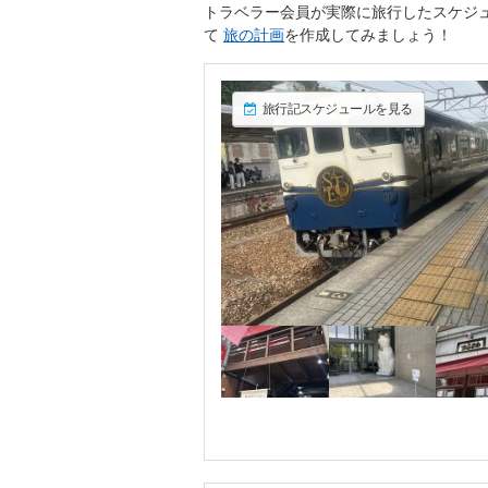
トラベラー会員が実際に旅行したスケジ
て
旅の計画
を作成してみましょう！
旅行記スケジュールを見る