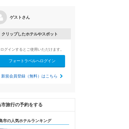
ゲストさん
の広島/平和記念公園めぐり
by norio2bo
2025/04/24～
クリップしたホテルやスポット
ログインするとご使用いただけます。
フォートラベルへログイン
新規会員登録（無料）はこちら
島市旅行の予約をする
島市の人気ホテルランキング