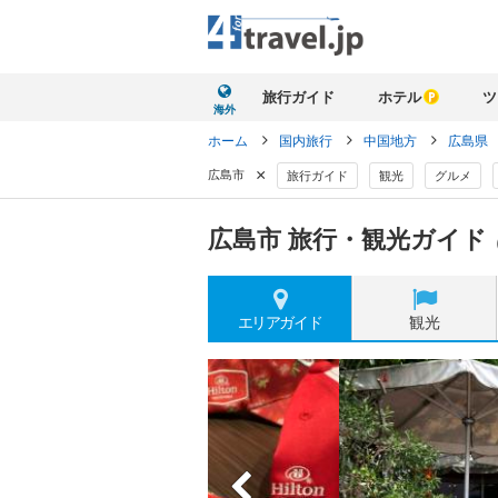
旅行ガイド
ホテル
ツ
海外
ホーム
国内旅行
中国地方
広島県
×
広島市
旅行ガイド
観光
グルメ
広島市 旅行・観光ガイド
エリア
ガイド
観光