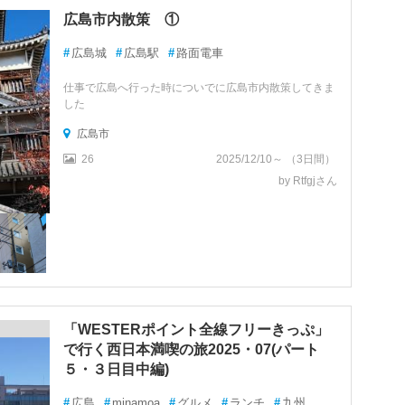
広島市内散策 ①
#
広島城
#
広島駅
#
路面電車
仕事で広島へ行った時についでに広島市内散策してきま
した
広島市
26
2025/12/10～ （3日間）
by Rtfgjさん
「WESTERポイント全線フリーきっぷ」
で行く西日本満喫の旅2025・07(パート
５・３日目中編)
#
広島
#
minamoa
#
グルメ
#
ランチ
#
九州