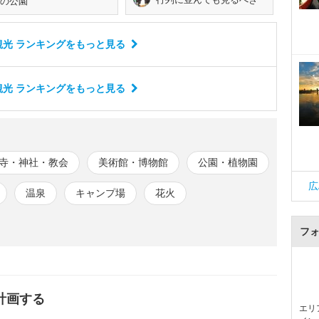
の公園
光 ランキング
をもっと見る
光 ランキング
をもっと見る
寺・神社・教会
美術館・博物館
公園・植物園
広
温泉
キャンプ場
花火
フ
計画する
エリ