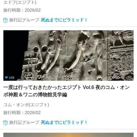
エドフ(エジプト)
旅行時期：2026/02
旅行記グループ
死ぬまでにピラミッド！
109
一度は行っておきたかったエジプト Vol.6 夜のコム・オン
ボ神殿＆ワニの博物館見学編
コム・オンボ(エジプト)
旅行時期：2026/02
旅行記グループ
死ぬまでにピラミッド！