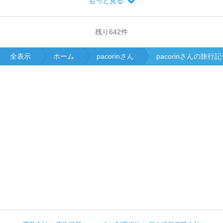
もっと見る
残り
642
件
全表示
ホーム
pacorinさん
pacorinさんの旅行