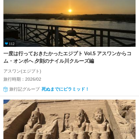
112
一度は行っておきたかったエジプト Vol.5 アスワンからコ
ム・オンボへ 夕刻のナイル川クルーズ編
アスワン(エジプト)
旅行時期：2026/02
旅行記グループ
死ぬまでにピラミッド！