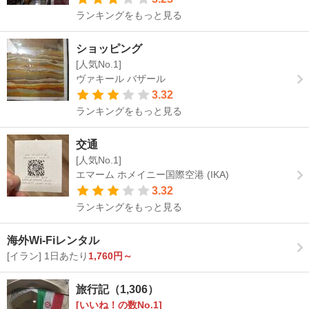
ランキングをもっと見る
ショッピング
[人気No.1]
ヴァキール バザール
3.32
ランキングをもっと見る
交通
[人気No.1]
エマーム ホメイニー国際空港 (IKA)
3.32
ランキングをもっと見る
海外Wi-Fiレンタル
[イラン] 1日あたり
1,760円～
旅行記（1,306）
[いいね！の数No.1]