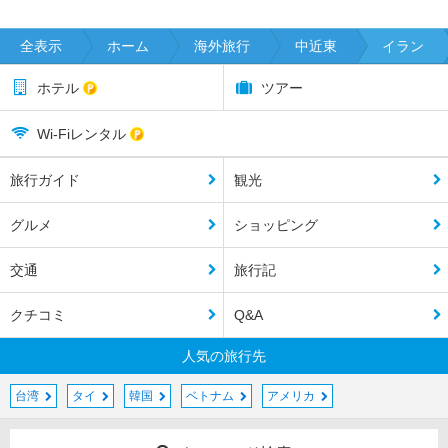
全表示
ホーム
海外旅行
中近東
イラン
ホテル
ツアー
Wi-Fiレンタル
旅行ガイド
観光
グルメ
ショッピング
交通
旅行記
クチコミ
Q&A
人気の旅行先
台湾
タイ
韓国
ベトナム
アメリカ