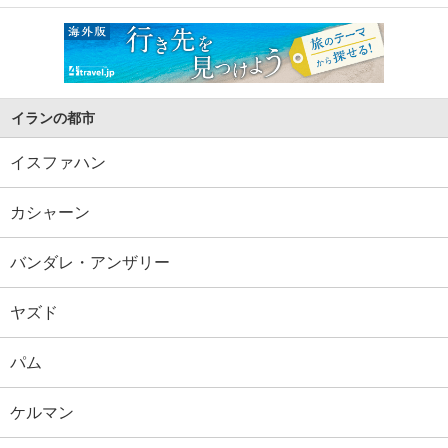
イランの都市
イスファハン
カシャーン
バンダレ・アンザリー
ヤズド
パム
ケルマン