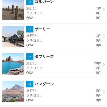
ゴルガーン
14
旅行記：
1
件
クチコミ：
0
件
Q&A：
0
件
サーリー
15
旅行記：
1
件
クチコミ：
0
件
Q&A：
0
件
タブリーズ
16
旅行記：
28
件
クチコミ：
12
件
Q&A：
0
件
ハマダーン
17
旅行記：
3
件
クチコミ：
0
件
Q&A：
0
件