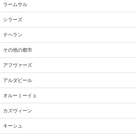
ラームサル
シラーズ
テヘラン
その他の都市
アフヴァーズ
アルダビール
オルーミーイェ
カズヴィーン
キーシュ