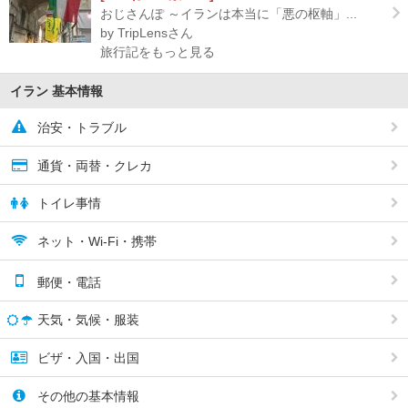
おじさんぽ ～イランは本当に「悪の枢軸」...
by TripLensさん
旅行記をもっと見る
イラン 基本情報
治安・トラブル
通貨・両替・クレカ
トイレ事情
ネット・Wi-Fi・携帯
郵便・電話
天気・気候・服装
ビザ・入国・出国
その他の基本情報