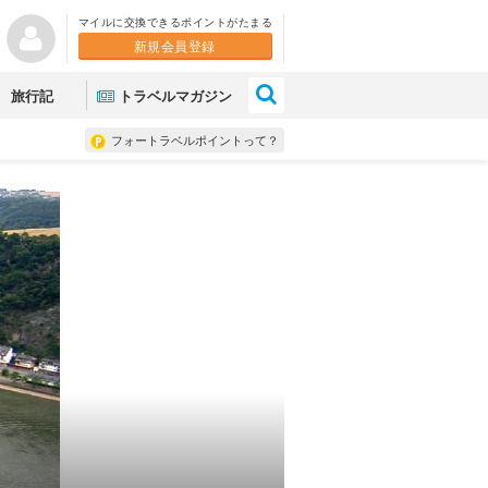
マイルに交換できるポイントがたまる
新規会員登録
×
旅行記
トラベルマガジン
フォートラベルポイントって？