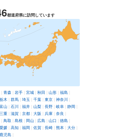
46
都道府県に訪問しています
|
青森
|
岩手
|
宮城
|
秋田
|
山形
|
福島
|
栃木
|
群馬
|
埼玉
|
千葉
|
東京
|
神奈川
|
富山
|
石川
|
福井
|
山梨
|
長野
|
岐阜
|
静岡
|
三重
|
滋賀
|
京都
|
大阪
|
兵庫
|
奈良
|
|
鳥取
|
島根
|
岡山
|
広島
|
山口
|
徳島
|
愛媛
|
高知
|
福岡
|
佐賀
|
長崎
|
熊本
|
大分
|
鹿児島
|