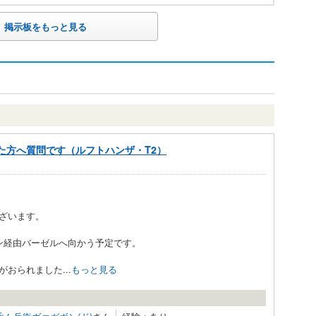
掲示板をもっと見る
た方へ質問です（ルフトハンザ・T2）
ざいます。
ン経由バーゼルへ向かう予定です。
おられました...
もっと見る