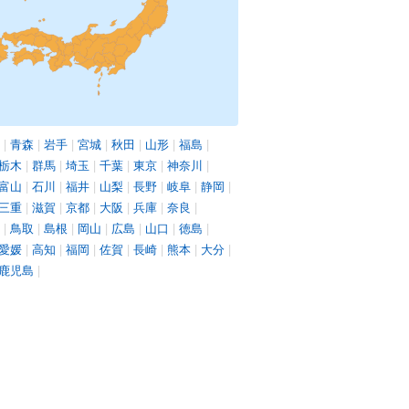
|
青森
|
岩手
|
宮城
|
秋田
|
山形
|
福島
|
栃木
|
群馬
|
埼玉
|
千葉
|
東京
|
神奈川
|
富山
|
石川
|
福井
|
山梨
|
長野
|
岐阜
|
静岡
|
三重
|
滋賀
|
京都
|
大阪
|
兵庫
|
奈良
|
|
鳥取
|
島根
|
岡山
|
広島
|
山口
|
徳島
|
愛媛
|
高知
|
福岡
|
佐賀
|
長崎
|
熊本
|
大分
|
鹿児島
|