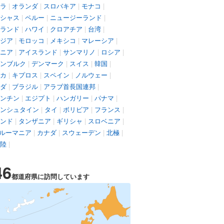
ラ
|
オランダ
|
スロバキア
|
モナコ
|
シャス
|
ペルー
|
ニュージーランド
|
ランド
|
ハワイ
|
クロアチア
|
台湾
|
ジア
|
モロッコ
|
メキシコ
|
マレーシア
|
ニア
|
アイスランド
|
サンマリノ
|
ロシア
|
ンブルク
|
デンマーク
|
スイス
|
韓国
|
カ
|
キプロス
|
スペイン
|
ノルウェー
|
ダ
|
ブラジル
|
アラブ首長国連邦
|
ンチン
|
エジプト
|
ハンガリー
|
パナマ
|
ンシュタイン
|
タイ
|
ボリビア
|
フランス
|
ンド
|
タンザニア
|
ギリシャ
|
スロベニア
|
ルーマニア
|
カナダ
|
スウェーデン
|
北極
|
陸
|
46
都道府県に訪問しています