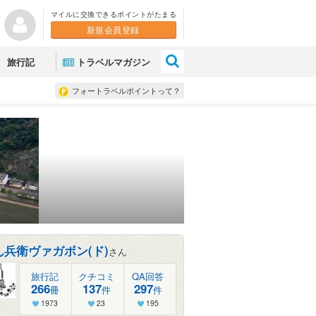
マイルに交換できるポイントがたまる
新規会員登録
×
旅行記
トラベルマガジン
フォートラベルポイントって？
ん兵衛ヴァガボン(ド)
さん
旅行記
クチコミ
QA回答
266
137
297
冊
件
件
1973
23
195