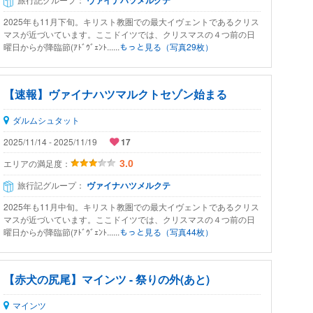
ヴァイナハツメルクテ
2025年も11月下旬。キリスト教圏での最大イヴェントであるクリス
マスが近づいています。ここドイツでは、クリスマスの４つ前の日
曜日からが降臨節(ｱﾄﾞｳﾞｪﾝﾄ......
もっと見る（写真29枚）
【速報】ヴァイナハツマルクトセゾン始まる
ダルムシュタット
2025/11/14 - 2025/11/19
17
エリアの満足度：
3.0
旅行記グループ：
ヴァイナハツメルクテ
2025年も11月中旬。キリスト教圏での最大イヴェントであるクリス
マスが近づいています。ここドイツでは、クリスマスの４つ前の日
曜日からが降臨節(ｱﾄﾞｳﾞｪﾝﾄ......
もっと見る（写真44枚）
【赤犬の尻尾】マインツ - 祭りの外(あと)
マインツ