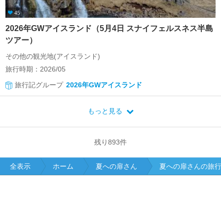
45
2026年GWアイスランド（5月4日 スナイフェルスネス半島
ツアー）
その他の観光地(アイスランド)
旅行時期：2026/05
旅行記グループ
2026年GWアイスランド
もっと見る
残り
893
件
全表示
ホーム
夏への扉さん
夏への扉さんの旅