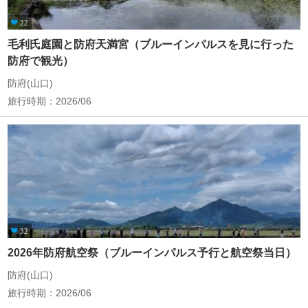
22
毛利氏庭園と防府天満宮（ブルーインパルスを見に行った
防府で観光）
防府(山口)
旅行時期：2026/06
32
2026年防府航空祭（ブルーインパルス予行と航空祭当日）
防府(山口)
旅行時期：2026/06