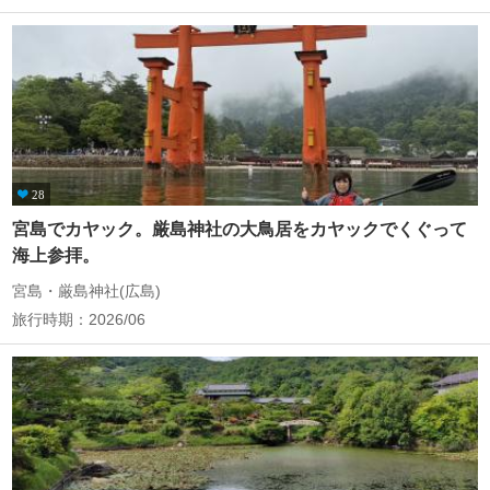
28
宮島でカヤック。厳島神社の大鳥居をカヤックでくぐって
海上参拝。
宮島・厳島神社(広島)
旅行時期：2026/06