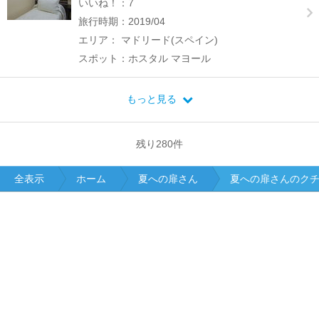
いいね！：7
旅行時期：2019/04
エリア： マドリード(スペイン)
スポット：ホスタル マヨール
もっと見る
残り
280
件
全表示
ホーム
夏への扉さん
夏への扉さんのク