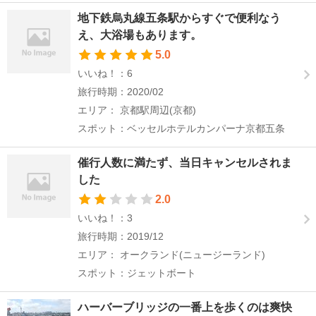
地下鉄烏丸線五条駅からすぐで便利なう
え、大浴場もあります。
5.0
いいね！：6
旅行時期：2020/02
エリア： 京都駅周辺(京都)
スポット：ベッセルホテルカンパーナ京都五条
催行人数に満たず、当日キャンセルされま
した
2.0
いいね！：3
旅行時期：2019/12
エリア： オークランド(ニュージーランド)
スポット：ジェットボート
ハーバーブリッジの一番上を歩くのは爽快