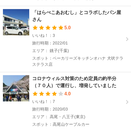
「はらぺこあおむし」とコラボしたパン屋
さん
5.0
いいね！：3
旅行時期：2022/01
エリア： 銚子(千葉)
スポット：ベーカリーズキッチンオハナ 犬吠テラ
ステラス店
コロナウィルス対策のため定員の約半分
（７０人）で運行し、増発していました
4.0
いいね！：7
旅行時期：2020/03
エリア： 高尾・八王子(東京)
スポット：高尾山ケーブルカー