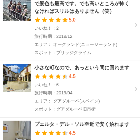
で景色も最高です。でも高いところが怖く
なければスリルはありません（笑）
5.0
いいね！：2
旅行時期：2019/12
エリア： オークランド(ニュージーランド)
スポット：ブリッジクライム
小さな町なので、あっという間に回れます
4.5
いいね！：6
旅行時期：2019/04
エリア： グアダルーペ(スペイン)
スポット：グアダルーペ旧市街
プエルタ・デル・ソル至近で安く泊れます
4.5