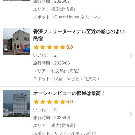
旅行時期：2025/07
エリア： 根室(北海道)
スポット：Guest House ネムロマン
香深フェリーターミナル至近の感じのよい
民宿
5.0
いいね！：2
旅行時期：2025/06
エリア： 礼文島(北海道)
スポット：民宿 やざわ＜礼文島＞
オーシャンビューの部屋は最高！
5.0
いいね！：0
旅行時期：2025/06
エリア： 稚内(北海道)
スポット：サフィールホテル稚内