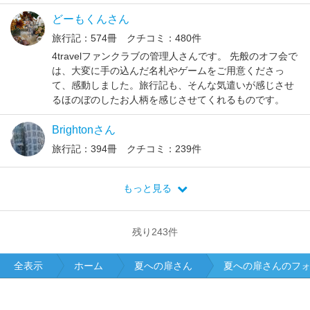
どーもくんさん
旅行記：574冊 クチコミ：480件
4travelファンクラブの管理人さんです。 先般のオフ会で
は、大変に手の込んだ名札やゲームをご用意くださっ
て、感動しました。旅行記も、そんな気遣いが感じさせ
るほのぼのしたお人柄を感じさせてくれるものです。
Brightonさん
旅行記：394冊 クチコミ：239件
もっと見る
残り
243
件
全表示
ホーム
夏への扉さん
夏への扉さんのフ