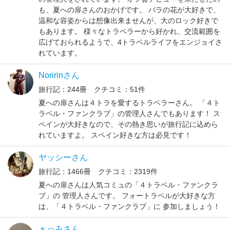
も、夏への扉さんのおかげです。 バラの花が大好きで、
温和な容姿からは想像出来ませんが、大のロック好きで
もあります。 様々なトラベラーから好かれ、交流範囲を
広げておられるようで、4トラベルライフをエンジョイさ
れています。
Noririnさん
旅行記：244冊 クチコミ：51件
夏への扉さんは４トラを愛するトラベラーさん。 「４ト
ラベル・ファンクラブ」の管理人さんでもあります！ ス
ペインが大好きなので、その熱き思いが旅行記に込めら
れていますよ。 スペイン好きな方は必見です！
ヤッシーさん
旅行記：1466冊 クチコミ：2319件
夏への扉さんは人気コミュの「４トラベル・ファンクラ
ブ」の 管理人さんです。 フォートラベルが大好きな方
は、「４トラベル・ファンクラブ」に 参加しましょう！
ぁっみさん