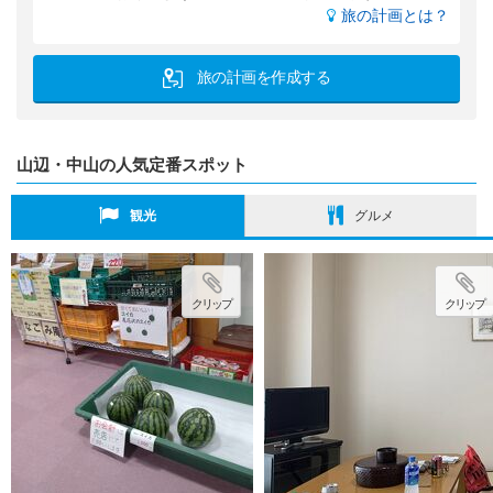
旅の計画とは？
旅の計画を作成する
山辺・中山の人気定番スポット
観光
グルメ
クリップ
クリップ