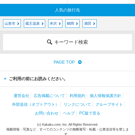
人気の旅行先
山形市
蔵王温泉
米沢
鶴岡
酒田
キーワード検索
PAGE TOP
ご利用の前にお読みください。
運営会社
広告掲載について
利用規約
個人情報保護方針
外部送信（オプトアウト）
リンクについて
グループサイト
お問い合わせ
ヘルプ
PC版で見る
(c) Kakaku.com, Inc. All Rights Reserved.
掲載情報・写真など、すべてのコンテンツの無断複写・転載・公衆送信等を禁じま
す。