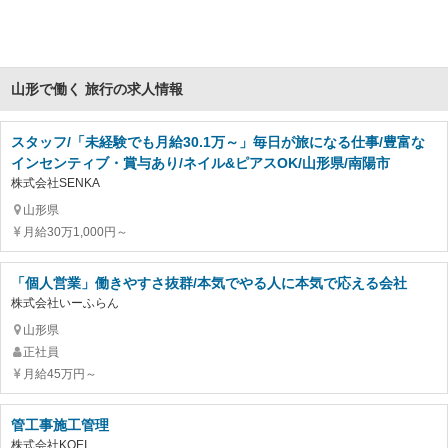
山形で働く 旅行の求人情報
スタッフ/「未経験でも月給30.1万～」毎日が旅になる仕事/豊富な
インセンティブ・賞与あり/ネイル&ピアスOK/山形県/南陽市
株式会社SENKA
山形県
月給30万1,000円～
「個人営業」働きやすさ抜群/本気でやる人に本気で応える会社
株式会社いーふらん
山形県
正社員
月給45万円～
管工事施工管理
株式会社KOEI