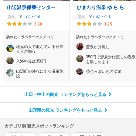
山辺温泉保養センター
ひまわり温泉 ゆ ら ら
温泉
温泉
山辺・中山
山辺・中山
3.30
3.25
訪れたトラベラーのクチコミ
訪れたトラベラーのクチコミ
地元の人で混んでいる日帰
源泉かけ流し
り入浴施設
350円で源泉かけ流しの温泉
入浴料金は350円
を楽しめます
山辺町の外れにある温泉施
茶色っぽい色の温泉
設
山辺・中山の観光 ランキング
をもっと見る
山形県の観光 ランキング
をもっと見る
カテゴリ別 観光スポットランキング