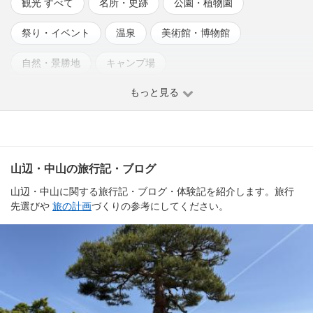
観光 すべて
名所・史跡
公園・植物園
祭り・イベント
温泉
美術館・博物館
自然・景勝地
キャンプ場
もっと見る
山辺・中山の旅行記・ブログ
山辺・中山に関する旅行記・ブログ・体験記を紹介します。旅行
先選びや
旅の計画
づくりの参考にしてください。