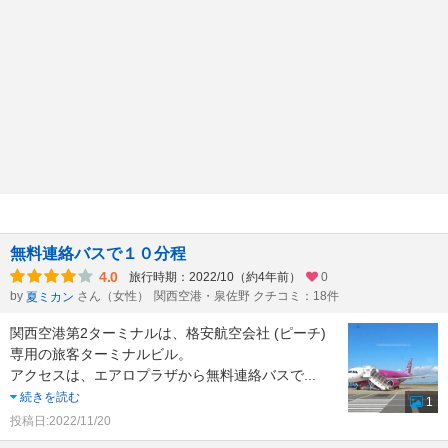
無料連絡バスで１０分程
4.0
旅行時期：2022/10（約4年前）
0
by
さん（女性）
関西空港・泉佐野 クチコミ：18件
夏ミカン
関西空港第2ターミナルは、格安航空会社 (ピーチ)
専用の旅客ターミナルビル。
アクセスは、エアロプラザから無料連絡バスで
...
続きを読む
1
投稿日:2022/11/20