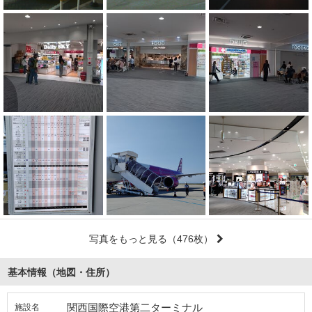
写真をもっと見る
（476枚）
基本情報（地図・住所）
関西国際空港第二ターミナル
施設名