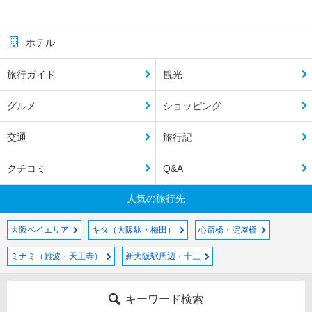
ホテル
旅行ガイド
観光
グルメ
ショッピング
交通
旅行記
クチコミ
Q&A
人気の旅行先
大阪ベイエリア
キタ（大阪駅・梅田）
心斎橋・淀屋橋
ミナミ（難波・天王寺）
新大阪駅周辺・十三
キーワード検索