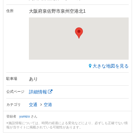
大阪府泉佐野市泉州空港北1
住所
大きな地図を見る
あり
駐車場
詳細情報
公式ページ
交通
空港
カテゴリ
登録者
yumizo
さん
※施設情報については、時間の経過による変化などにより、必ずしも正確でない情
報が当サイトに掲載されている可能性があります。