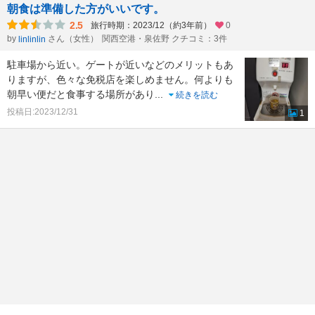
朝食は準備した方がいいです。
2.5
旅行時期：2023/12（約3年前）
0
by
さん（女性）
関西空港・泉佐野 クチコミ：3件
linlinlin
駐車場から近い。ゲートが近いなどのメリットもあ
りますが、色々な免税店を楽しめません。何よりも
朝早い便だと食事する場所があり
...
続きを読む
投稿日:2023/12/31
1