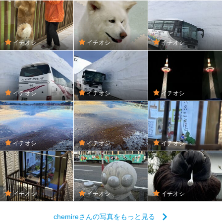
イチオシ
イチオシ
イチオシ
イチオシ
イチオシ
イチオシ
イチオシ
イチオシ
イチオシ
イチオシ
イチオシ
イチオシ
chemireさんの写真をもっと見る