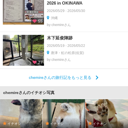
2026 in OKINAWA
2026/05/29 - 2026/05/30
沖縄
55
by chemireさん
木下延俊陣跡
2026/05/19 - 2026/05/22
唐津・虹の松原(佐賀)
by chemireさん
27
chemireさんの旅行記をもっと見る
chemireさんのイチオシ写真
イチオシ
イチオシ
イチオシ