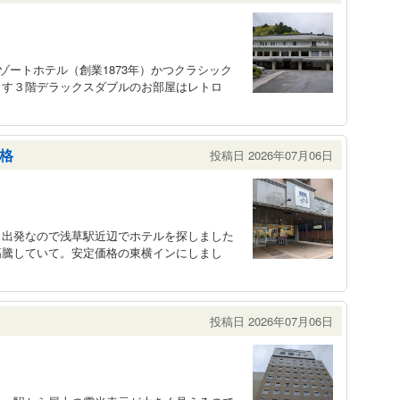
ゾートホテル（創業1873年）かつクラシック
ます３階デラックスダブルのお部屋はレトロ
格
投稿日 2026年07月06日
ら出発なので浅草駅近辺でホテルを探しました
高騰していて。安定価格の東横インにしまし
投稿日 2026年07月06日