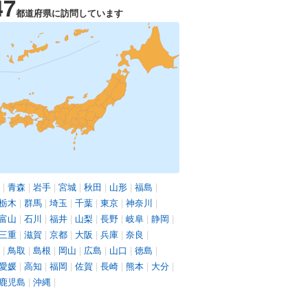
47
都道府県に訪問しています
|
青森
|
岩手
|
宮城
|
秋田
|
山形
|
福島
|
栃木
|
群馬
|
埼玉
|
千葉
|
東京
|
神奈川
|
富山
|
石川
|
福井
|
山梨
|
長野
|
岐阜
|
静岡
|
三重
|
滋賀
|
京都
|
大阪
|
兵庫
|
奈良
|
|
鳥取
|
島根
|
岡山
|
広島
|
山口
|
徳島
|
愛媛
|
高知
|
福岡
|
佐賀
|
長崎
|
熊本
|
大分
|
鹿児島
|
沖縄
|