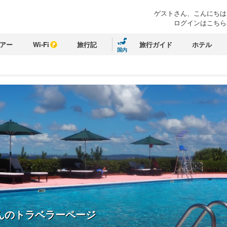
ゲストさん、こんにちは
ログインはこちら
アー
Wi-Fi
旅行記
旅行ガイド
ホテル
国内
んのトラベラーページ