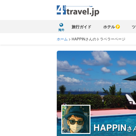
旅行ガイド
ホテル
ツ
海外
ホーム
>
HAPPINさんのトラベラーページ
HAPPIN
さ