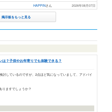
HAPPIN
さん
2026年08月07日
掲示板をもっと見る
ンは？子供やお年寄りでも体験できる？
検討しているのですが、2点ほど気になっていまして、アドバイ
はありますでしょうか？