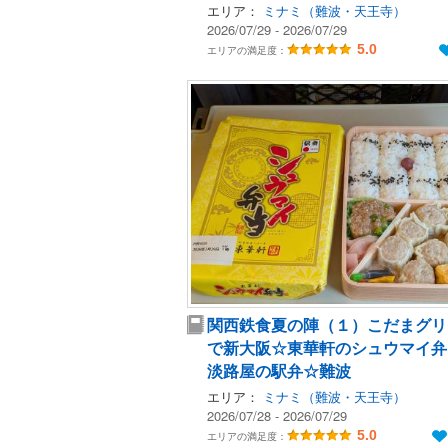
エリア：
ミナミ（難波・天王寺）
2026/07/29 - 2026/07/29
5.0
エリアの満足度：
関西鉄食夏の陣（１）こだまグリ
で新大阪☆東華軒のシュウマイ弁
淡路屋の駅弁☆難波
エリア：
ミナミ（難波・天王寺）
2026/07/28 - 2026/07/29
5.0
エリアの満足度：