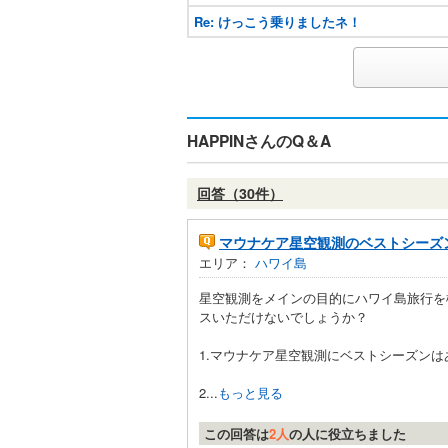
Re: けっこう乗りましたネ！
HAPPINさんのQ＆A
回答（30件）
マウナケア星空観測のベストシーズ
エリア：
ハワイ島
星空観測をメインの目的にハワイ島旅行を
スいただけないでしょうか？
1.マウナケア星空観測にベストシーズン
2...
もっと見る
この回答は
2人
の人に役立ちました