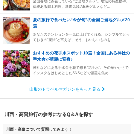
全国各地に点在している "ご当地グルメ"。地域の特産物や、
伝統ある郷土料理、新進気鋭のB級グルメなど...
夏の旅行で食べたい“今が旬”の全国ご当地グルメ20
選
あなたのテンションを一気に上げてくれる、シンプルでとっ
ておきの“魔法”と言えば、そう、おいしいものを...
おすすめの花手水スポット10選！全国にある神社の
手水舎が華麗に変身♪
神社などにある手水舎を花で彩る“花手水”。その華やかさで
インスタをはじめとしたSNSなどで話題を集め...
山形のトラベルマガジンをもっと見る
川西・高畠旅行の参考になるQ＆Aを探す
川西・高畠について質問してみよう！