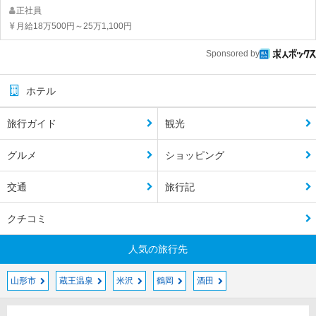
正社員
月給18万500円～25万1,100円
Sponsored by
ホテル
旅行ガイド
観光
グルメ
ショッピング
交通
旅行記
クチコミ
人気の旅行先
山形市
蔵王温泉
米沢
鶴岡
酒田