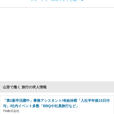
山形で働く 旅行の求人情報
「第2新卒活躍中」事務アシスタント/有給休暇「入社半年後10日付
与」/社内イベント多数「BBQや社員旅行など」
Yts株式会社