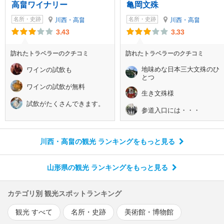
高畠ワイナリー
亀岡文殊
名所・史跡
名所・史跡
川西・高畠
川西・高畠
3.43
3.33
訪れたトラベラーのクチコミ
訪れたトラベラーのクチコミ
地味めな日本三大文殊のひ
ワインの試飲も
とつ
ワインの試飲が無料
生き文殊様
試飲がたくさんできます。
参道入口には・・・
川西・高畠の観光 ランキング
をもっと見る
山形県の観光 ランキング
をもっと見る
カテゴリ別 観光スポットランキング
観光 すべて
名所・史跡
美術館・博物館