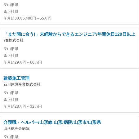
山形県
正社員
月給30万6,400円～55万円
「まだ間に合う!」未経験からできるエンジニア/年間休日120日以上
Yts株式会社
山形県
正社員
月給29万円～60万円
建築施工管理
石川建設産業株式会社
山形県
正社員
月給28万円～32万円
介護職・ヘルパー/山形線 山形/病院/山形市/山形県
山形徳洲会病院
山形県