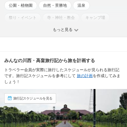
公園・植物園
自然・景勝地
温泉
祭り・イベント
寺・神社・教会
キャンプ場
もっと見る
みんなの川西・高畠旅行記から旅を計画する
トラベラー会員が実際に旅行したスケジュールが見られる旅行記
です。旅行記スケジュールを参考にして
旅の計画
を作成してみま
しょう！
旅行記スケジュールを見る