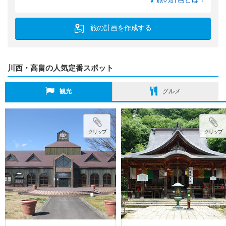
旅の計画を作成する
川西・高畠の人気定番スポット
観光
グルメ
クリップ
クリップ