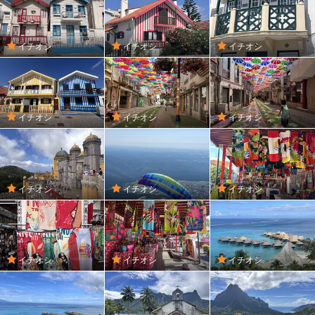
イチオシ
イチオシ
イチオシ
イチオシ
イチオシ
イチオシ
イチオシ
イチオシ
イチオシ
イチオシ
イチオシ
イチオシ