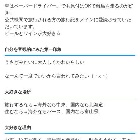
車はペーパードライバー。でも原付はOKで離島を走るのが好
き。
公共機関で旅行される方の旅行記をメインに愛読させていた
だいています。
ビールとワインが大好き☆
自分を客観的にみた第一印象
うさぎみたいに大人しくかわいらしい
なーんて一度でいいから言われてみたい（・x・）
大好きな場所
旅行するなら→海外なら中東、国内なら北海道
住むなら→海外ならパース、国内なら富山県
大好きな理由