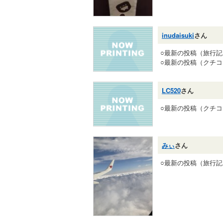
inudaisuki
さん
○最新の投稿（旅行
○最新の投稿（クチ
LC520
さん
○最新の投稿（クチ
みぃ
さん
○最新の投稿（旅行