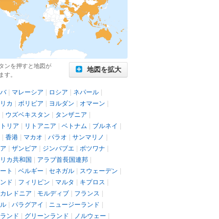
タンを押すと地図が
地図を拡大
ます。
バ
|
マレーシア
|
ロシア
|
ネパール
|
リカ
|
ボリビア
|
ヨルダン
|
オマーン
|
|
ウズベキスタン
|
タンザニア
|
トリア
|
リトアニア
|
ベトナム
|
ブルネイ
|
|
香港
|
マカオ
|
パラオ
|
サンマリノ
|
ア
|
ザンビア
|
ジンバブエ
|
ボツワナ
|
リカ共和国
|
アラブ首長国連邦
|
ート
|
ベルギー
|
セネガル
|
スウェーデン
|
ンド
|
フィリピン
|
マルタ
|
キプロス
|
カレドニア
|
モルディブ
|
フランス
|
ル
|
パラグアイ
|
ニュージーランド
|
ランド
|
グリーンランド
|
ノルウェー
|