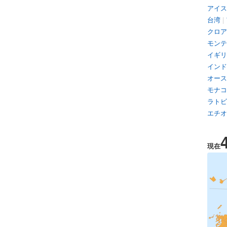
アイス
台湾
|
クロア
モンテ
イギリ
インド
オース
モナコ
ラトビ
エチオ
現在