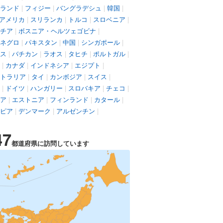
ランド
|
フィジー
|
バングラデシュ
|
韓国
|
アメリカ
|
スリランカ
|
トルコ
|
スロベニア
|
チア
|
ボスニア・ヘルツェゴビナ
|
ネグロ
|
パキスタン
|
中国
|
シンガポール
|
ス
|
バチカン
|
ラオス
|
タヒチ
|
ポルトガル
|
|
カナダ
|
インドネシア
|
エジプト
|
トラリア
|
タイ
|
カンボジア
|
スイス
|
|
ドイツ
|
ハンガリー
|
スロバキア
|
チェコ
|
ア
|
エストニア
|
フィンランド
|
カタール
|
ピア
|
デンマーク
|
アルゼンチン
|
47
都道府県に訪問しています