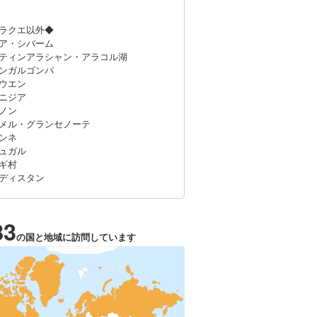
ラクエ以外◆
ア・シバーム
ティンアラシャン・アラコル湖
ンガルゴンパ
ウエン
ニジア
ノン
メル・グランセノーテ
ンネ
ュガル
ギ村
ディスタン
83
の国と地域に訪問しています