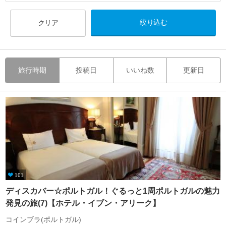
クリア
旅行時期
投稿日
いいね数
更新日
101
ディスカバー☆ポルトガル！ぐるっと1周ポルトガルの魅力
発見の旅(7)【ホテル・イブン・アリーク】
コインブラ(ポルトガル)