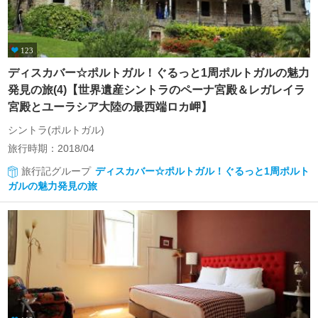
123
ディスカバー☆ポルトガル！ぐるっと1周ポルトガルの魅力
発見の旅(4)【世界遺産シントラのペーナ宮殿＆レガレイラ
宮殿とユーラシア大陸の最西端ロカ岬】
シントラ(ポルトガル)
旅行時期：2018/04
旅行記グループ
ディスカバー☆ポルトガル！ぐるっと1周ポルト
ガルの魅力発見の旅