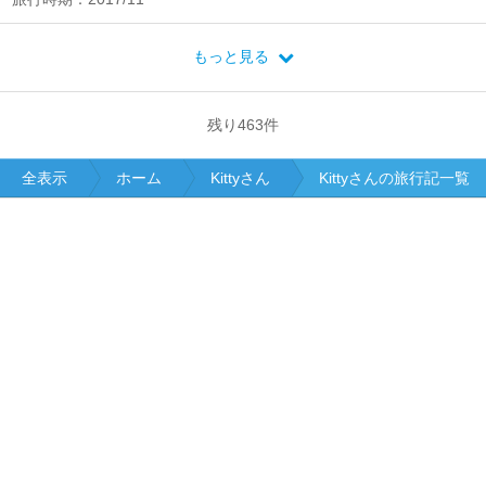
もっと見る
残り
463
件
全表示
ホーム
Kittyさん
Kittyさんの旅行記一覧