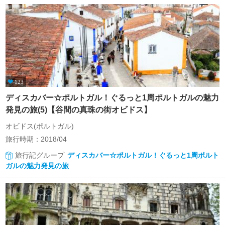
123
ディスカバー☆ポルトガル！ぐるっと1周ポルトガルの魅力
発見の旅(5)【谷間の真珠の街オビドス】
オビドス(ポルトガル)
旅行時期：2018/04
旅行記グループ
ディスカバー☆ポルトガル！ぐるっと1周ポルト
ガルの魅力発見の旅