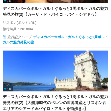
113
ディスカバー☆ポルトガル！ぐるっと1周ポルトガルの魅力
発見の旅(3)【カーザ・ド・バイロ・バイ・シアドゥ】
リスボン(ポルトガル)
旅行時期：2018/04
旅行記グループ
ディスカバー☆ポルトガル！ぐるっと1周ポルト
ガルの魅力発見の旅
140
ディスカバー☆ポルトガル！ぐるっと1周ポルトガルの魅力
発見の旅(2)【大航海時代のベレンの世界遺産とリスボン西
エリアのシアード＆バイロ・アルトを街歩き♪】