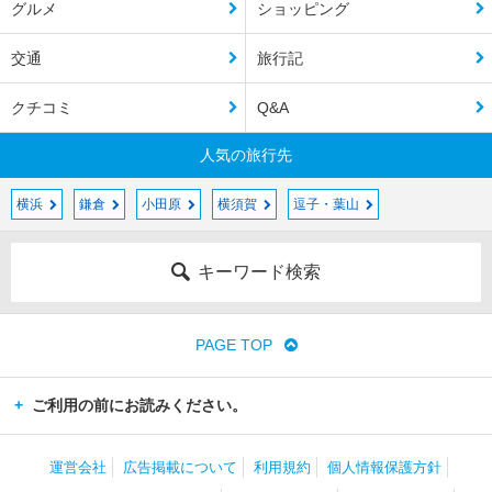
グルメ
ショッピング
交通
旅行記
クチコミ
Q&A
人気の旅行先
横浜
鎌倉
小田原
横須賀
逗子・葉山
キーワード検索
PAGE TOP
ご利用の前にお読みください。
運営会社
広告掲載について
利用規約
個人情報保護方針