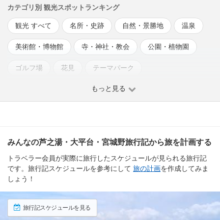
カテゴリ別 観光スポットランキング
観光 すべて
名所・史跡
自然・景勝地
温泉
美術館・博物館
寺・神社・教会
公園・植物園
ゴルフ場
花見
テーマパーク
もっと見る
みんなの芦之湯・大平台・宮城野旅行記から旅を計画する
トラベラー会員が実際に旅行したスケジュールが見られる旅行記
です。旅行記スケジュールを参考にして
旅の計画
を作成してみま
しょう！
旅行記スケジュールを見る