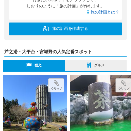
しおりのように「旅の計画」が作れます。
旅の計画とは？
旅の計画を作成する
芦之湯・大平台・宮城野の人気定番スポット
観光
グルメ
クリップ
クリップ