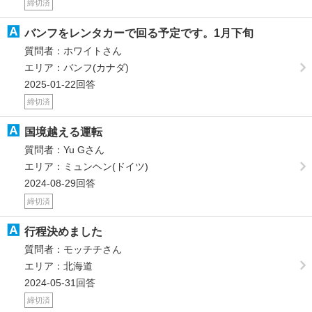
締切済
バンフをレンタカーで回る予定です。1月下旬
質問者：ホワイトさん
エリア：バンフ(カナダ)
2025-01-22回答
締切済
国境越える運転
質問者：Yu Gさん
エリア：ミュンヘン(ドイツ)
2024-08-29回答
締切済
行程決めました
質問者：モッチチさん
エリア：北海道
2024-05-31回答
締切済