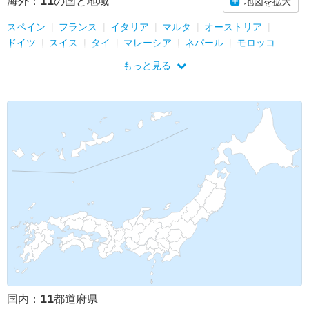
11
海外：
の国と地域
地図を拡大
スペイン
フランス
イタリア
マルタ
オーストリア
ドイツ
スイス
タイ
マレーシア
ネパール
モロッコ
もっと見る
11
国内：
都道府県