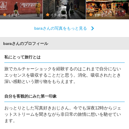
イチオシ
イチオシ
イチオシ
baraさんの写真をもっと見る
baraさんのプロフィール
私にとって旅行とは
旅でカルチャーショックを経験するのはこれまで自分にない
エッセンスを吸収することだと思う。消化、吸収されたとき
深い感動という贈り物をもらえます。
自分を客観的にみた第一印象
おっとりとした写真好きおじさん。今でも深夜12時からジェ
ットストリームを聞きながら非日常の旅情に想いを馳せてい
ます。