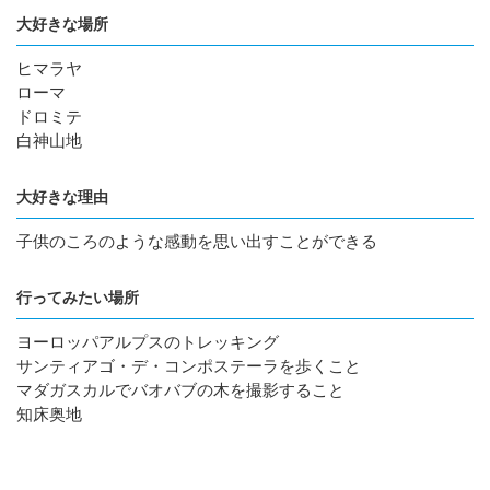
大好きな場所
ヒマラヤ
ローマ
ドロミテ
白神山地
大好きな理由
子供のころのような感動を思い出すことができる
行ってみたい場所
ヨーロッパアルプスのトレッキング
サンティアゴ・デ・コンポステーラを歩くこと
マダガスカルでバオバブの木を撮影すること
知床奥地