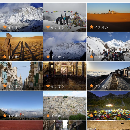
イチオシ
イチオシ
イチオシ
イチオシ
イチオシ
イチオシ
イチオシ
イチオシ
イチオシ
イチオシ
イチオシ
イチオシ