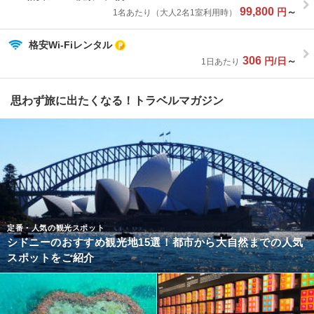
99,800
円
～
1名あたり（大人2名1室利用時）
格安Wi-Fiレンタル
306
円/日
～
1日あたり
思わず旅に出たくなる！トラベルマガジン
定番・人気の観光スポット
シドニーのおすすめ観光地15選！都市から大自然までの人気
スポットをご紹介