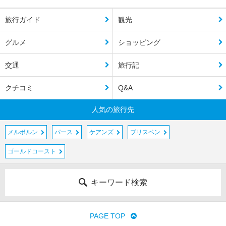
旅行ガイド
観光
グルメ
ショッピング
交通
旅行記
クチコミ
Q&A
人気の旅行先
メルボルン
パース
ケアンズ
ブリスベン
ゴールドコースト
キーワード検索
PAGE TOP