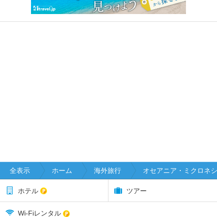
全表示
ホーム
海外旅行
オセアニア・ミクロネ
ホテル
ツアー
Wi-Fiレンタル