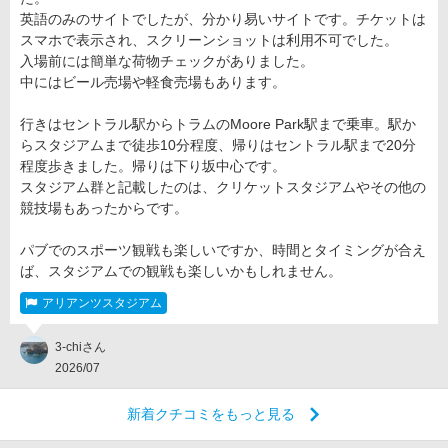
英語のみのサイトでしたが、分かり易いサイトです。チケットは
スマホで表示され、スクリーンショットは利用不可でした。
入場前には簡単な荷物チェックがありました。
中にはビール売場や軽食売場もあります。
行きはセントラル駅からトラムのMoore Park駅まで乗車。駅か
らスタジアムまで徒歩10分程度、帰りはセントラル駅まで20分
程度歩きました。帰りは下り坂中心です。
スタジアム群と記載したのは、クリケットスタジアムやその他の
競技場もあったからです。
パブでのスポーツ観戦も楽しいですか、時間とタイミングが合え
ば、スタジアムでの観戦も楽しいかもしれません。
アリアンツスタジアム
3-chiさん
2026/07
新着クチコミをもっと見る