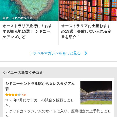
定番・人気の観光スポット
ショッピング
オーストラリア旅行に！おす
オーストラリアお土産おすす
すめ観光地15選！ シドニー、
め15選！失敗しない人気＆定
ケアンズなど
番を紹介！
トラベルマガジンをもっと見る
シドニーの新着クチコミ
シドニーセントラル駅から近いスタジアム
群
4.0
2026年7月にサッカーの試合を観戦しまし
た。
チケットはスタジアムのサイトに入り、座席指定の上予約しまし
た。