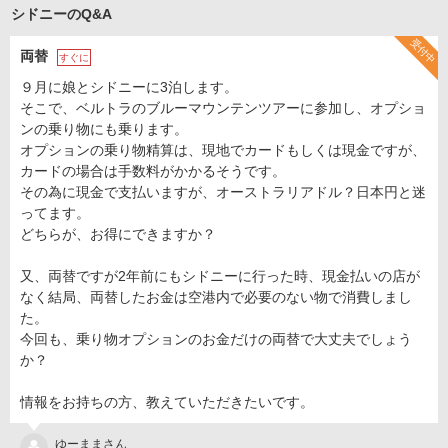
シドニーのQ&A
受付中
両替
すぐに
９月に娘とシドニーに3泊します。
そこで、ベルトラのブルーマウンテンツアーに参加し、オプショ
ンの乗り物にも乗ります。
オプションの乗り物精算は、現地でカードもしくは現金ですが、
カードの場合は手数料がかかるそうです。
その為に現金で支払いますが、オーストラリアドル？日本円と迷
ってます。
どちらが、お得にできますか？
又、両替ですが2年前にもシドニーに行った時、現金払いの店が
なく結局、両替したお金は空港内で必要のない物で消費しまし
た。
今回も、乗り物オプションのお金だけの両替で大丈夫でしょう
か？
情報をお持ちの方、教えていただきたいです。
ゆーままさん