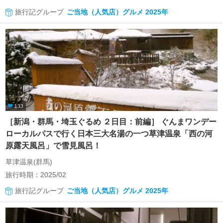
旅行記グループ
ご当地（人気店）グルメ 2025年
133
［新潟・群馬・埼玉ぐるめ ２日目：前編］ ぐんまワンデー
ローカルパスで行く日本三大名湯の一つ草津温泉「西の河
原露天風呂」で雪見風呂！
草津温泉(群馬)
旅行時期：2025/02
旅行記グループ
ご当地（人気店）グルメ 2025年