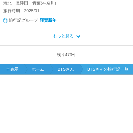
港北・長津田・青葉(神奈川)
旅行時期：2025/01
旅行記グループ
謹賀新年
もっと見る
残り
473
件
全表示
ホーム
BTSさん
BTSさんの旅行記一覧