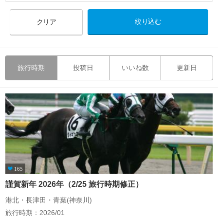
クリア
旅行時期
投稿日
いいね数
更新日
165
謹賀新年 2026年（2/25 旅行時期修正）
港北・長津田・青葉(神奈川)
旅行時期：2026/01