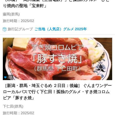
り焼肉の聖地「宝来軒」
藤岡(群馬)
旅行時期：2025/02
旅行記グループ
ご当地（人気店）グルメ 2025年
127
［新潟・群馬・埼玉ぐるめ ２日目：後編］ ぐんまワンデー
ローカルパスで行く下仁田！孤独のグルメ・すき焼コロム
ビア「豚すき焼」
下仁田(群馬)
旅行時期：2025/02