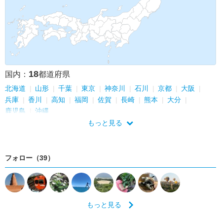
18
国内：
都道府県
北海道
山形
千葉
東京
神奈川
石川
京都
大阪
兵庫
香川
高知
福岡
佐賀
長崎
熊本
大分
鹿児島
沖縄
もっと見る
フォロー（39）
もっと見る