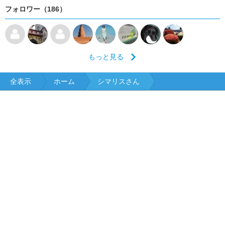
フォロワー（186）
もっと見る
全表示
ホーム
シマリスさん