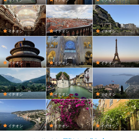
イチオシ
イチオシ
イチオシ
イチオシ
イチオシ
イチオシ
イチオシ
イチオシ
イチオシ
イチオシ
イチオシ
イチオシ