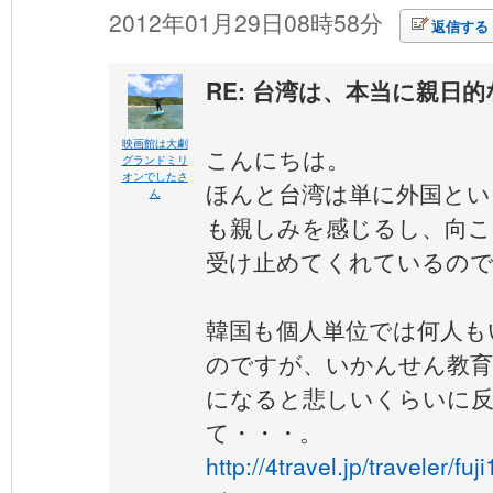
2012年01月29日08時58分
返信する
RE: 台湾は、本当に親日
映画館は大劇
こんにちは。
グランドミリ
オンでしたさ
ほんと台湾は単に外国とい
ん
も親しみを感じるし、向こ
受け止めてくれているの
韓国も個人単位では何人も
のですが、いかんせん教育
になると悲しいくらいに
て・・・。
http://4travel.jp/traveler/f