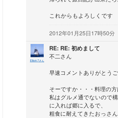
これからもよろしくです
2012年01月25日17時50分
RE: RE: 初めまして
不二さん
Elliott-7さん
早速コメントありがとう
そーですか・・・料理の方
私はグルメ通でないので構
に入れば郷に入るで、
粗食に耐えてきたおっさん