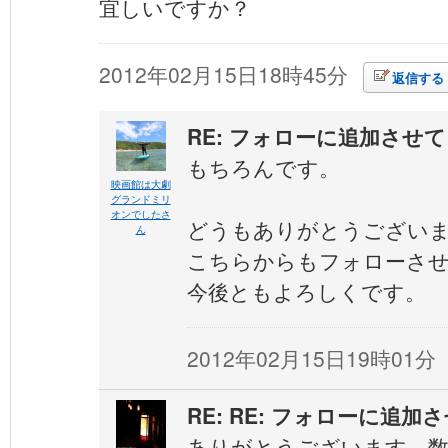
宜しいですか？
2012年02月15日18時45分
返信する
RE: フォローに追加させ
もちろんです。
映画館は大劇
グランドミリ
オンでしたさ
どうもありがとうござい
ん
こちらからもフォローさ
今後ともよろしくです。
2012年02月15日19時01分
RE: RE: フォローに追
ありがとうございます。数