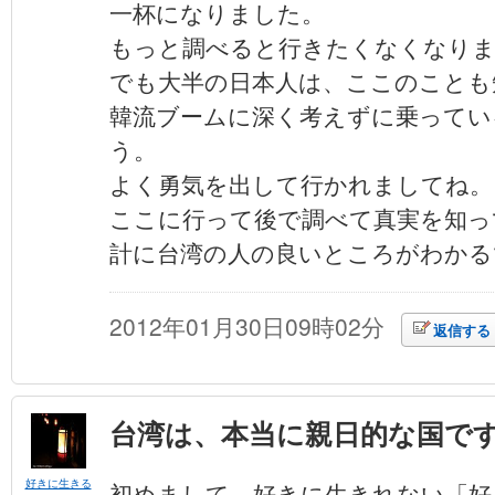
一杯になりました。
もっと調べると行きたくなくなり
でも大半の日本人は、ここのことも
韓流ブームに深く考えずに乗ってい
う。
よく勇気を出して行かれましてね。
ここに行って後で調べて真実を知っ
計に台湾の人の良いところがわかる
2012年01月30日09時02分
返信する
台湾は、本当に親日的な国で
好きに生きる
初めまして。好きに生きれない「好