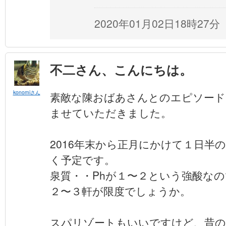
2020年01月02日18時27分
不二さん、こんにちは。
konomiさん
素敵な陳おばあさんとのエピソード
ませていただきました。
2016年末から正月にかけて１日半
く予定です。
泉質・・Phが１〜２という強酸な
２〜３軒が限度でしょうか。
スパリゾートもいいですけど、昔の