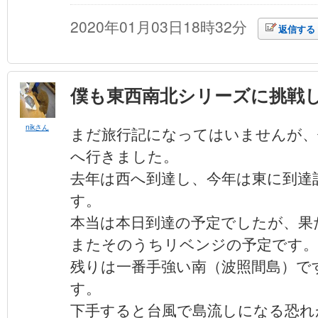
2020年01月03日18時32分
返信する
僕も東西南北シリーズに挑戦
nikさん
まだ旅行記になってはいませんが、
へ行きました。
去年は西へ到達し、今年は東に到達
す。
本当は本日到達の予定でしたが、果
またそのうちリベンジの予定です。
残りは一番手強い南（波照間島）で
す。
下手すると台風で島流しになる恐れ