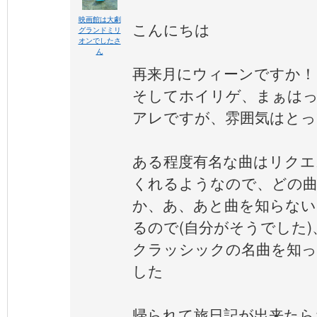
映画館は大劇
こんにちは
グランドミリ
オンでしたさ
ん
再来月にウィーンですか！
そしてホイリゲ、まぁは
アレですが、雰囲気はと
ある程度有名な曲はリクエ
くれるようなので、どの
か、あ、あと曲を知らない
るので(自分がそうでした
クラッシックの名曲を知
した
帰られて旅日記が出来たら