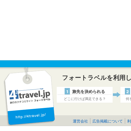
フォートラベルを利用
1
旅先を決められる
2
どこに行けば満足できる？
何
運営会社
広告掲載について
利