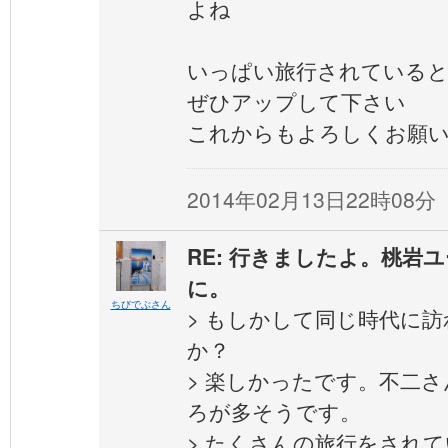
よね
いっぱい旅行されている
ぜひアップして下さい
これからもよろしくお願
2014年02月13日22時08分
RE: 行きましたよ。桃岩
に。
ちびでぶさん
> もしかして同じ時代に
か？
> 楽しかったです。不二
ろが多そうです。
> たくさんの旅行をされ