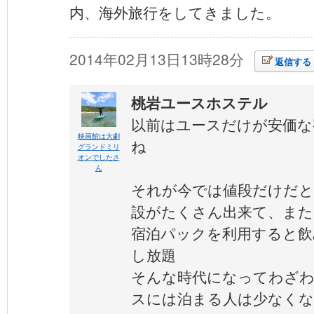
内、海外旅行をしてきました。
2014年02月13日13時28分
返信する
桃岩ユースホステル
以前はユースだけが安価な
映画館は大劇
ね
グランドミリ
オンでしたさ
ん
それが今では値段だけだと
設がたくさん出来て、ま
宿泊パックを利用すると飲
し放題
そんな時代になってわざわ
スには泊まる人は少なく