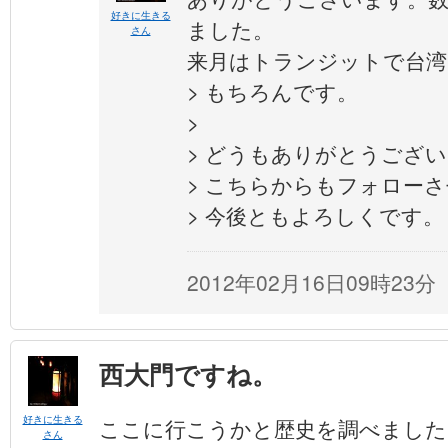
好きに生きる
ました。
さん
来月はトランジットで台湾
> もちろんです。
>
> どうもありがとうござ
> こちらからもフォロー
> 今後ともよろしくです。
2012年02月16日09時23分
西大門ですね。
好きに生きる
ここに行こうかと歴史を調べました
さん