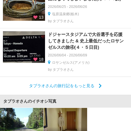
2026/06/25 - 2026/06/26
塩原温泉郷(栃木)
13
by タブラオさん
ドジャースタジアムで大谷選手を応援
してきました & 史上最低だったロサン
ゼルスの旅④(４・５日目)
2026/06/04 - 2026/06/09
18
ロサンゼルス(アメリカ)
by タブラオさん
タブラオさんの旅行記をもっと見る
タブラオさんのイチオシ写真