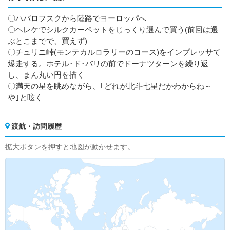
〇ハバロフスクから陸路でヨーロッパへ
〇ヘレケでシルクカーペットをじっくり選んで買う(前回は選
ぶとこまでで、買えず)
〇チュリニ峠(モンテカルロラリーのコース)をインプレッサて
爆走する。ホテル･ド･バリの前でドーナツターンを繰り返
し、まん丸い円を描く
〇満天の星を眺めながら、｢どれが北斗七星だかわからね～
や｣と呟く
渡航・訪問履歴
拡大ボタンを押すと地図が動かせます。