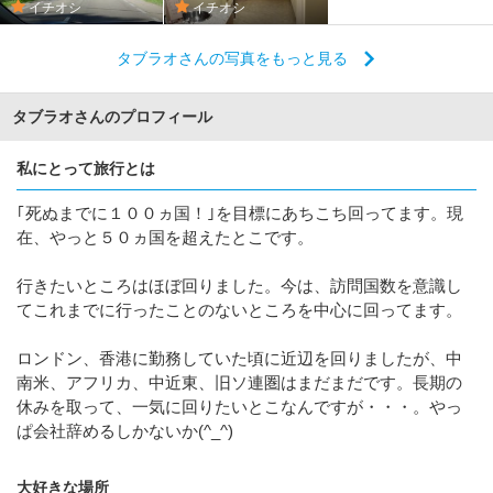
イチオシ
イチオシ
タブラオさんの写真をもっと見る
タブラオさんのプロフィール
私にとって旅行とは
｢死ぬまでに１００ヵ国！｣を目標にあちこち回ってます。現
在、やっと５０ヵ国を超えたとこです。
行きたいところはほぼ回りました。今は、訪問国数を意識し
てこれまでに行ったことのないところを中心に回ってます。
ロンドン、香港に勤務していた頃に近辺を回りましたが、中
南米、アフリカ、中近東、旧ソ連圏はまだまだです。長期の
休みを取って、一気に回りたいとこなんですが・・・。やっ
ぱ会社辞めるしかないか(^_^)
大好きな場所