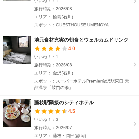
いいね！：1
旅行時期：2026/08
エリア： 輪島(石川)
スポット：GUESTHOUSE UMENOYA
地元食材充実の朝食とウェルカムドリンク
4.0
いいね！：1
旅行時期：2026/08
エリア： 金沢(石川)
スポット：スーパーホテルPremier金沢駅東口 天
然温泉「鼓門の湯」
藤枝駅隣接のシティホテル
4.5
いいね！：3
旅行時期：2026/07
エリア： 藤枝・岡部(静岡)