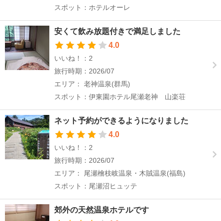
スポット：ホテルオーレ
安くて飲み放題付きで満足しました
4.0
いいね！：2
旅行時期：2026/07
エリア： 老神温泉(群馬)
スポット：伊東園ホテル尾瀬老神 山楽荘
ネット予約ができるようになりました
4.0
いいね！：2
旅行時期：2026/07
エリア： 尾瀬檜枝岐温泉・木賊温泉(福島)
スポット：尾瀬沼ヒュッテ
郊外の天然温泉ホテルです