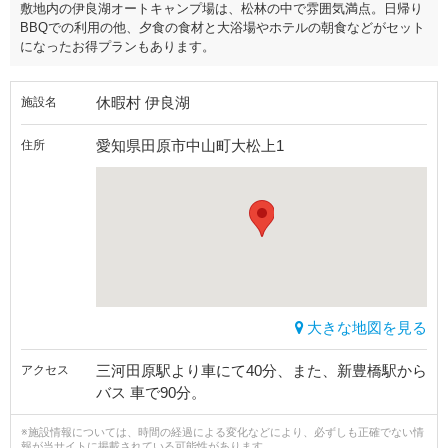
敷地内の伊良湖オートキャンプ場は、松林の中で雰囲気満点。日帰り
BBQでの利用の他、夕食の食材と大浴場やホテルの朝食などがセット
になったお得プランもあります。
休暇村 伊良湖
施設名
愛知県田原市中山町大松上1
住所
大きな地図を見る
三河田原駅より車にて40分、また、新豊橋駅から
アクセス
バス 車で90分。
※施設情報については、時間の経過による変化などにより、必ずしも正確でない情
報が当サイトに掲載されている可能性があります。