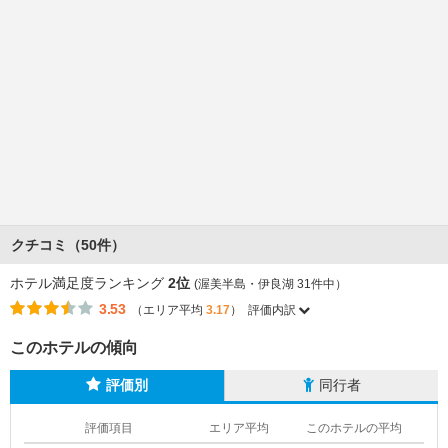
クチコミ（50件）
ホテル満足度ランキング
2位
(渥美半島・伊良湖 31件中）
3.53
（エリア平均
3.17
）
評価内訳
このホテルの傾向
評価別
同行者
評価項目
エリア平均
このホテルの平均