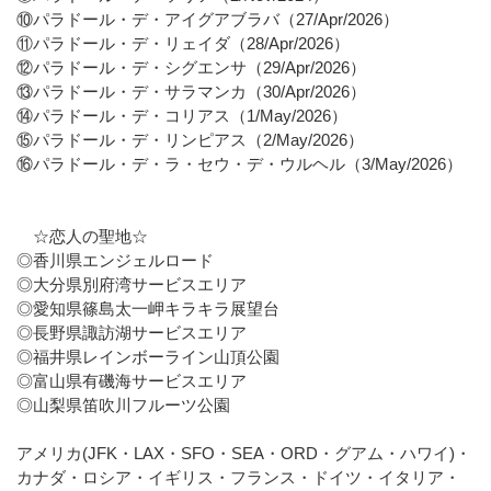
⑩パラドール・デ・アイグアブラバ（27/Apr/2026）
⑪パラドール・デ・リェイダ（28/Apr/2026）
⑫パラドール・デ・シグエンサ（29/Apr/2026）
⑬パラドール・デ・サラマンカ（30/Apr/2026）
⑭パラドール・デ・コリアス（1/May/2026）
⑮パラドール・デ・リンピアス（2/May/2026）
⑯パラドール・デ・ラ・セウ・デ・ウルヘル（3/May/2026）
☆恋人の聖地☆
◎香川県エンジェルロード
◎大分県別府湾サービスエリア
◎愛知県篠島太一岬キラキラ展望台
◎長野県諏訪湖サービスエリア
◎福井県レインボーライン山頂公園
◎富山県有磯海サービスエリア
◎山梨県笛吹川フルーツ公園
アメリカ(JFK・LAX・SFO・SEA・ORD・グアム・ハワイ)・
カナダ・ロシア・イギリス・フランス・ドイツ・イタリア・