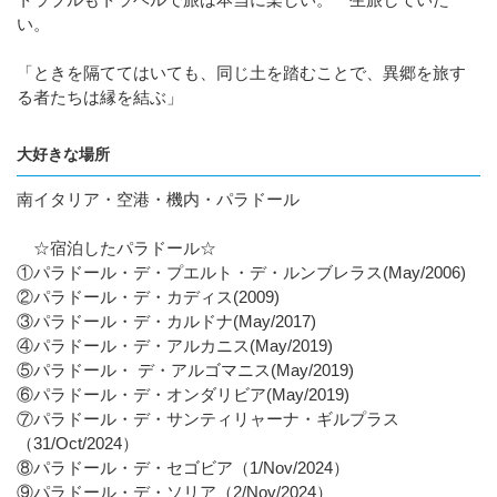
い。
「ときを隔ててはいても、同じ土を踏むことで、異郷を旅す
る者たちは縁を結ぶ」
大好きな場所
南イタリア・空港・機内・パラドール
☆宿泊したパラドール☆
①パラドール・デ・プエルト・デ・ルンブレラス(May/2006)
②パラドール・デ・カディス(2009)
③パラドール・デ・カルドナ(May/2017)
④パラドール・デ・アルカニス(May/2019)
⑤パラドール・ デ・アルゴマニス(May/2019)
⑥パラドール・デ・オンダリビア(May/2019)
⑦パラドール・デ・サンティリャーナ・ギルプラス
（31/Oct/2024）
⑧パラドール・デ・セゴビア（1/Nov/2024）
⑨パラドール・デ・ソリア（2/Nov/2024）