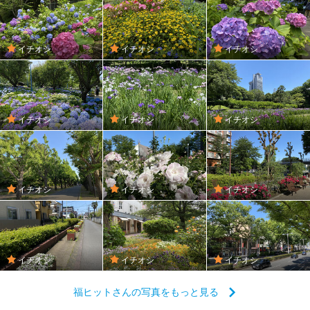
イチオシ
イチオシ
イチオシ
イチオシ
イチオシ
イチオシ
イチオシ
イチオシ
イチオシ
イチオシ
イチオシ
イチオシ
福ヒットさんの写真をもっと見る