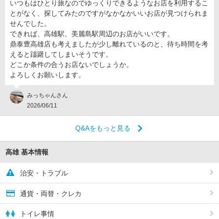
いつもはひとり旅なのでゆっくりできるようなお店を利用するこ
とがなく、探してみたのですがなかなかいいお店が見つけられま
せんでした。
できれば、高雄駅、美麗島駅周辺のお店がいいです。
鼎泰豊高雄店も考えましたが少し離れているのと、待ち時間を考
えると躊躇してしまいそうです。
どこか条件の合うお店ないでしょうか。
よろしくお願いします。
みっちゃんさん
2026/06/11
Q&Aをもっと見る
高雄 基本情報
治安・トラブル
通貨・両替・クレカ
トイレ事情