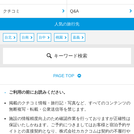
クチコミ
Q&A
人気の旅行先
台北
台南
台中
桃園
嘉義
キーワード検索
PAGE TOP
ご利用の前にお読みください。
掲載のクチコミ情報・旅行記・写真など、すべてのコンテンツの
無断複写・転載・公衆送信等を禁じます。
施設の情報精度向上のため確認作業を行っておりますが正確性は
保証いたしかねます。ご予約につきましてはお客様と宿泊予約サ
イトとの直接契約となり、株式会社カカクコムは契約の不履行や