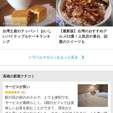
ショッピング
グルメ
台湾土産のテッパン！ おいし
【最新版】台湾のおすすめグ
いパイナップルケーキランキ
ルメ23選！人気店や屋台、話
ング
題のスイーツも
トラベルマガジンをもっと見る
高雄の新着クチコミ
サービスが良い
4.5
駅の目の前のホテルで、とても便利です。
サービスが素晴らしく、1階のカフェでは美
味しいお茶を飲むことができて、滞在がと