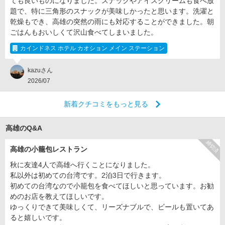
ても良いものになりました。スナックやアイスクリームも食べ放
題で、特に三角形のスナックが美味しかったと思います。洗濯と
乾燥もでき、高雄の突然の雨にも対応することができました。朝
ごはんもおいしくて沢山食べてしまいました。
カインドネス ホテル カオション メイン ステーション
kazuさん
2026/07
新着クチコミをもっと見る
高雄のQ&A
締切済
高雄の小籠包レストラン
秋に友達4人で高雄へ行くことになりました。
私以外は初めての台湾です。2泊3日で行きます。
初めての台湾なので小籠包を食べてほしいと思っています。お勧
めのお店を教えてほしいです。
ゆっくりできて美味しくて、リーズナブルで、ビールも置いてあ
ると嬉しいです。