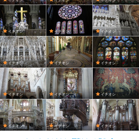
イチオシ
イチオシ
イチオシ
イチオシ
イチオシ
イチオシ
イチオシ
イチオシ
イチオシ
イチオシ
イチオシ
イチオシ