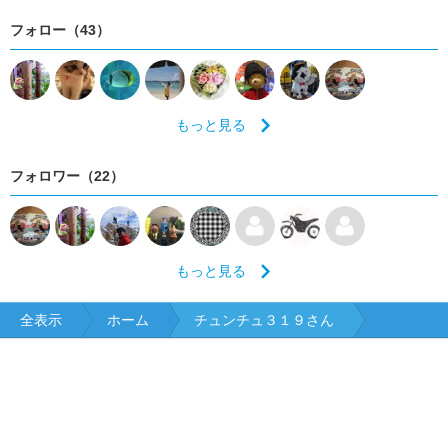
熊本
大分
宮崎
鹿児島
沖縄
フォロー（43）
もっと見る
フォロワー（22）
もっと見る
全表示
ホーム
チュンチュ３１９さん