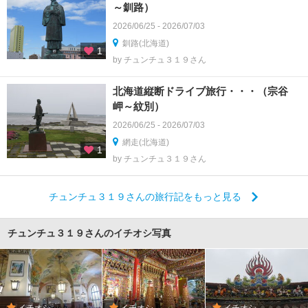
～釧路）
2026/06/25 - 2026/07/03
釧路(北海道)
1
by チュンチュ３１９さん
北海道縦断ドライブ旅行・・・（宗谷
岬～紋別）
2026/06/25 - 2026/07/03
網走(北海道)
1
by チュンチュ３１９さん
チュンチュ３１９さんの旅行記をもっと見る
チュンチュ３１９さんのイチオシ写真
イチオシ
イチオシ
イチオシ