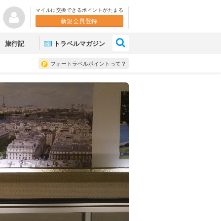
マイルに交換できるポイントがたまる
新規会員登録
×
旅行記
トラベルマガジン
フォートラベルポイントって？