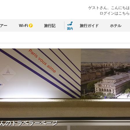
ゲストさん、こんにちは
ログインはこちら
アー
Wi-Fi
旅行記
旅行ガイド
ホテル
国内
んのトラベラーページ