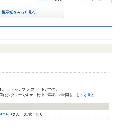
掲示板をもっと見る
し、ラトゥナプラに行く予定です。
はタクシーですが、街中で容易に3時間も...
もっと見る
amellia
さん
経験：あり