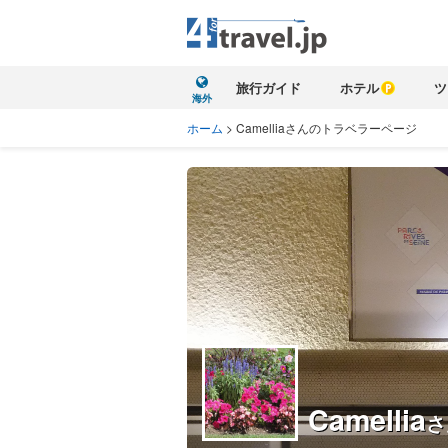
旅行ガイド
ホテル
ツ
海外
ホーム
>
Camelliaさんのトラベラーページ
Camellia
さ