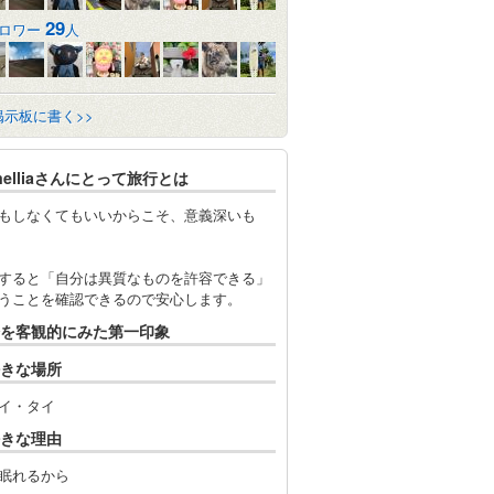
29
ロワー
人
掲示板に書く>>
melliaさんにとって旅行とは
もしなくてもいいからこそ、意義深いも
すると「自分は異質なものを許容できる」
うことを確認できるので安心します。
を客観的にみた第一印象
きな場所
イ・タイ
きな理由
眠れるから