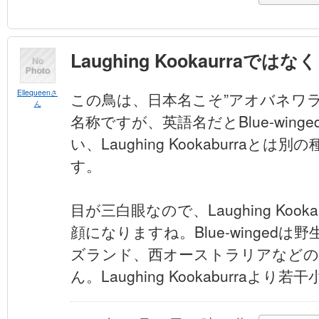
Laughing Kookaurraではなく
Ellequeenさ
この鳥は、日本名こそ”アオバネワ
ん
名称ですが、英語名だとBlue-winged 
い、Laughing Kookaburraと
す。
目が三白眼なので、Laughing Kook
顔になりますね。Blue-wingedは
ズランド、西オーストラリアなどの
ん。Laughing Kookaburraよ