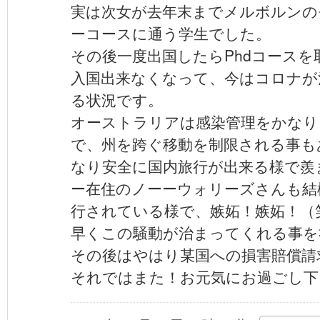
実は次女が去年末までメルボルンの
ーコースに通う学生でした。
その後一度出国したらPhdコース
入国出来なくなって、今はコロナが
る状況です。
オーストラリアは感染管理をかなり
で、州を跨ぐ移動を制限される事も
なり安全に国内旅行が出来る様で羨
ー在住のノーーウォリーズさんも結
行されている様で、嫉妬！嫉妬！（
早くこの騒動が治まってくれる事を
その後はやはり某国への損害賠償請
それではまた！お元気にお過ごし下