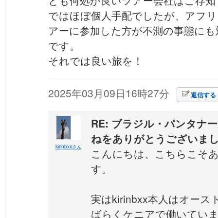
とも何処か良いツアー会社はご存知
ではほぼ個人手配でしたが、アフリ
アーに参加した方が不測の事態にも
です。
それでは良い旅を！
2025年03月09日16時27分
返信する
RE: ブラジル・パンタナ
ねをありがとうございま
kirinbxxさん
こんにちは、こちらこそ
す。
実はkirinbxx本人はオ
ばらくケニアで働いてい