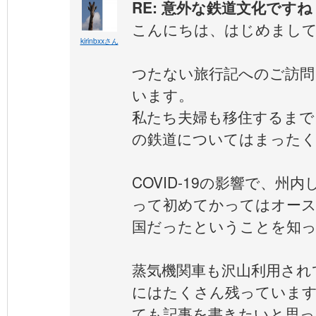
RE: 意外な鉄道文化ですね
こんにちは、はじめまし
kirinbxxさん
つたない旅行記へのご訪問
います。
私たち夫婦も移住するまで
の鉄道についてはまったく
COVID-19の影響で、州
って初めてかってはオース
国だったということを知っ
蒸気機関車も沢山利用され
にはたくさん残っていま
ても記事を書きたいと思