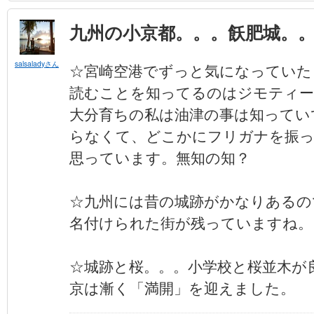
九州の小京都。。。飫肥城。
salsaladyさん
☆宮崎空港でずっと気になっていた
読むことを知ってるのはジモティー
大分育ちの私は油津の事は知ってい
らなくて、どこかにフリガナを振
思っています。無知の知？
☆九州には昔の城跡がかなりあるの
名付けられた街が残っていますね。
☆城跡と桜。。。小学校と桜並木が
京は漸く「満開」を迎えました。