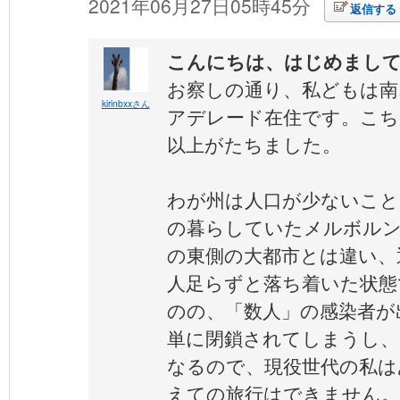
2021年06月27日05時45分
返信する
こんにちは、はじめまし
お察しの通り、私どもは南
kirinbxxさん
アデレード在住です。こち
以上がたちました。
わが州は人口が少ないこと
の暮らしていたメルボル
の東側の大都市とは違い、
人足らずと落ち着いた状態
のの、「数人」の感染者が
単に閉鎖されてしまうし、
なるので、現役世代の私は
えての旅行はできません。