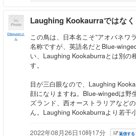
Laughing Kookaurraではなく
Ellequeenさ
この鳥は、日本名こそ”アオバネワ
ん
名称ですが、英語名だとBlue-winged 
い、Laughing Kookaburraと
す。
目が三白眼なので、Laughing Kook
顔になりますね。Blue-wingedは
ズランド、西オーストラリアなどの
ん。Laughing Kookaburraよ
2022年08月26日10時17分
返信する