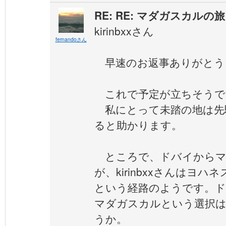
RE: RE: マダガスカル
kirinbxxさん
fernandoさん
早速のお返事ありがとう
これで予定が立ちそうで
私にとって未踏の地は先
ると助かります。
ところで、ドバイからマ
が、kirinbxxさんはヨ
という経路のようです。ド
マダガスカルという選択
うか。