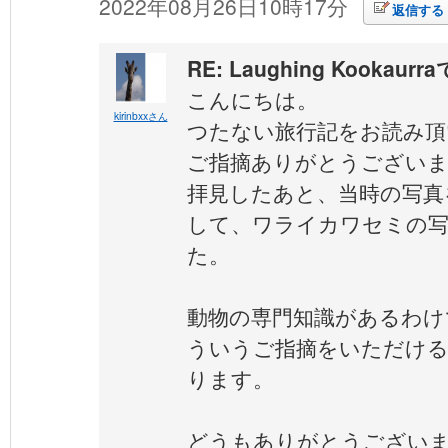
2022年08月26日10時17分
返信する
RE: Laughing Kookaur
こんにちは。
kirinbxxさん
つたない旅行記をお読み頂
ご指摘ありがとうございま
拝見したあと、当時の写真
して、ワライカワセミの
た。
動物の専門知識があるわけ
ういうご指摘をいただけ
ります。
どうもありがとうござい