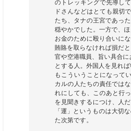
のトレッキングで先導し
ドさんなどはとても親切で
たち、タナの王宮であった
穏やかでした。一方で、ほん
お金のために殴り合いにな
賄賂を取らなければ損だと
官や空港職員、旨い具合に
とする人。外国人を見れば
もこういうことになって
カルの人たちの責任では
れにしても、このあと行
を見聞きするにつけ、人だ
「運」というものは大切な
た次第です。