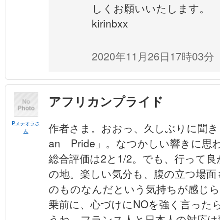
しくお願いいたします。
kirinbxx
2020年11月26日17時03分
アフリカンプライド
Pメテオラさ
作者さま。おおっ、久しぶりに聞きまし
ん
an Pride」。なつかしい響きに
総合評価は2と1/2。でも、行って
の地。楽しい気分も、腹の立つ場面
のものなんだという気持ちが感じら
乗前に、心づけにNOを強く言った
うね。フランス人と日本人の対応は