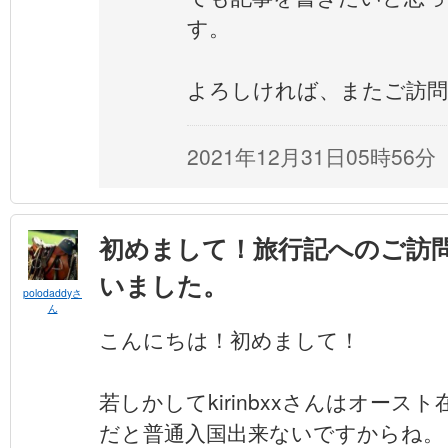
す。
よろしければ、またご訪
2021年12月31日05時56分
初めまして！旅行記へのご訪
いました。
polodaddyさ
ん
こんにちは！初めまして！
若しかしてkirinbxxさんはオース
だと普通入国出来ないですからね。