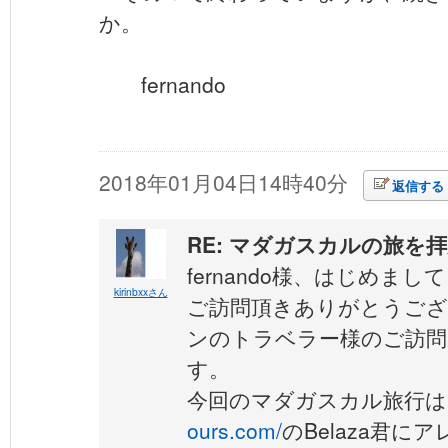
か。
fernando
2018年01月04日14時40分
返信する
RE: マダガスカルの旅を
fernando様、はじめまし
kirinbxxさん
ご訪問頂きありがとうござ
ンのトラベラー様のご訪問
す。
今回のマダガスカル旅行は
ours.com/
のBelaza君