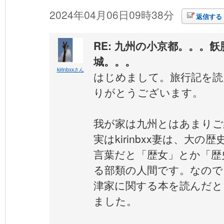
2024年04月06日09時38分
返信する
RE: 九州の小京都。。。
城。。。
kirinbxxさん
はじめまして。旅行記を読
りがとうございます。
我が家は九州とはあまりご
実はkirinbxx妻は、大
言葉だと「歴女」とか「歴
る部類の人間です。なので
津家に関する本を読んだと
ました。