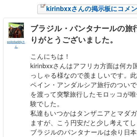
kirinbxxさんの掲示板にコ
ブラジル・パンタナールの旅
りがとうございました。
polodaddyさ
ん
こんにちは！
kirinbxxさんはアフリカ方面は何
っしゃる様なので羨ましいです。此
ペイン・アンダルシア旅行のついで
を渡って突撃旅行したモロッコが唯
験でした。
私達もいつかはタンザニアとマダ
ますが、こう円安だと少し考えてし
ブラジルのパンタナールは余り日本