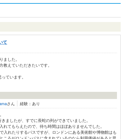
いて
りました。
方教えていただきたいです。
思っています。
tama
さん
経験：あり
。
行きましたが、すでに長蛇の列ができていました。
入れてもらえたので、待ち時間はほぼありませんでした。
料で入れたりするパスですが、ロンドンにある美術館や博物館はも
ところがロンドンパスに含まれているのなら利用価値があると思