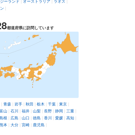
ジーランド
|
オーストラリア
|
ラオス
|
ン
|
28
都道府県に訪問しています
|
青森
|
岩手
|
秋田
|
栃木
|
千葉
|
東京
|
富山
|
石川
|
福井
|
山梨
|
長野
|
静岡
|
三重
|
島根
|
広島
|
山口
|
徳島
|
香川
|
愛媛
|
高知
|
熊本
|
大分
|
宮崎
|
鹿児島
|