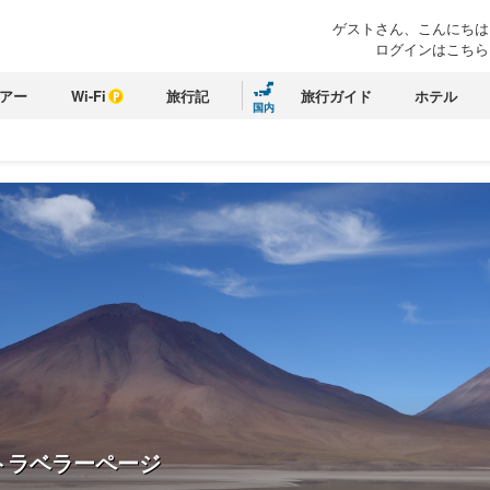
ゲストさん、こんにちは
ログインはこちら
アー
Wi-Fi
旅行記
旅行ガイド
ホテル
国内
トラベラーページ