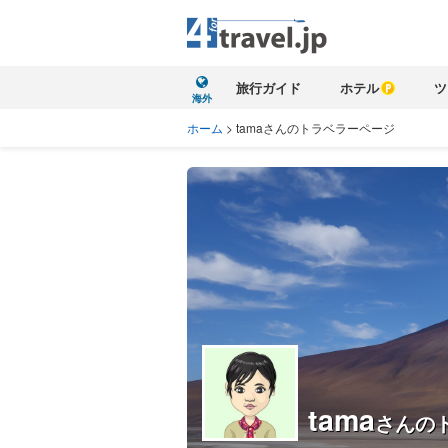
旅行ガイド
ホテル
ツ
海外
ホーム
>
tamaさんのトラベラーページ
tama
さんの