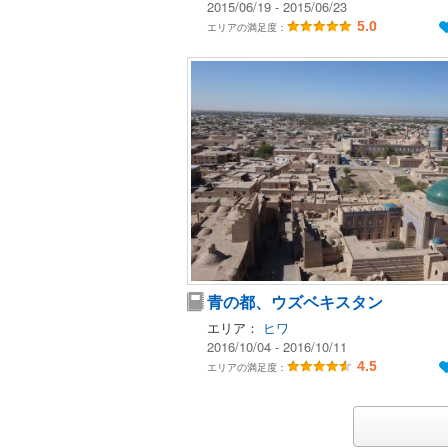
2015/06/19 - 2015/06/23
5.0
エリアの満足度：
青の都、ウズベキスタン
エリア：
ヒワ
2016/10/04 - 2016/10/11
4.5
エリアの満足度：