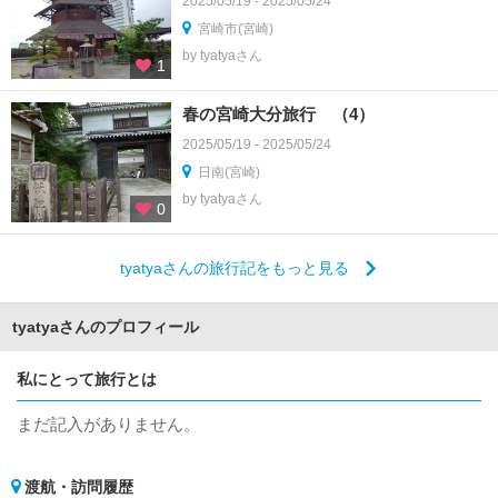
2025/05/19 - 2025/05/24
宮崎市(宮崎)
by tyatyaさん
1
春の宮崎大分旅行 （4）
2025/05/19 - 2025/05/24
日南(宮崎)
by tyatyaさん
0
tyatyaさんの旅行記をもっと見る
tyatyaさんのプロフィール
私にとって旅行とは
まだ記入がありません。
渡航・訪問履歴