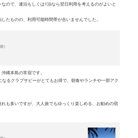
ンなので、連泊もしくは1泊なら翌日利用を考えるのがよいと
案外のんびり入れて良いと思います！
泊したものの、利用可能時間帯が合いませんでした。
年前）
）沖縄本島の常宿です。
能になるクラブサビーがとてもお得で、朝食やランチや一部アク
連れも多いですが、大人旅でもゆっくり楽しめる、お勧めの宿
年前）