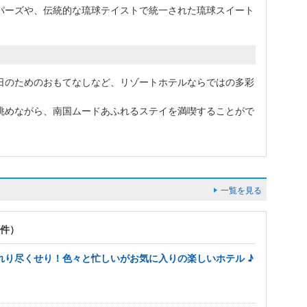
パーズや、伝統的な琉球テイストで統一された琉球スイート
日のためのおもてなしなど、リゾートホテルならではの多彩
眺めながら、南国ムードあふれるステイを満喫することがで
一覧を見る
6件）
れり尽くせり！色々と忙しいがお気に入りの楽しいホテル ♪