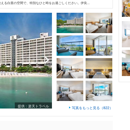
える白亜の空間で、特別なひと時をお過ごしください。伊良...
提供：楽天トラベル
写真をもっと見る（822）