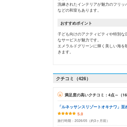
洗練されたインテリアが魅力のフリッ
などの和室もあります。
おすすめポイント
子ども向けのアクティビティや特別な
なサービスが魅力です。
エメラルドグリーンに輝く美しい海を
きます。
クチコミ（426）
満足度の高いクチコミ：4点～（1
「ルネッサンスリゾートオキナワ」至
5.0
旅行時期：2026/05（約3ヶ月前）