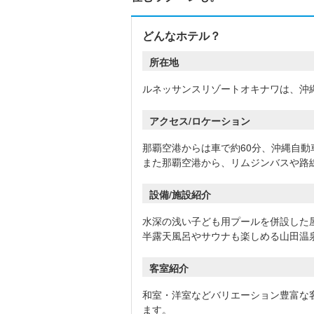
どんなホテル？
所在地
ルネッサンスリゾートオキナワは、沖
アクセス/ロケーション
那覇空港からは車で約60分、沖縄自動
また那覇空港から、リムジンバスや路
設備/施設紹介
水深の浅い子ども用プールを併設した
半露天風呂やサウナも楽しめる山田温
客室紹介
和室・洋室などバリエーション豊富な
ます。