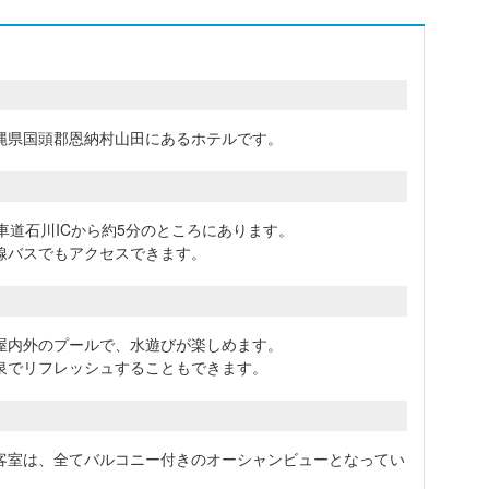
縄県国頭郡恩納村山田にあるホテルです。
車道石川ICから約5分のところにあります。
線バスでもアクセスできます。
屋内外のプールで、水遊びが楽しめます。
泉でリフレッシュすることもできます。
客室は、全てバルコニー付きのオーシャンビューとなってい