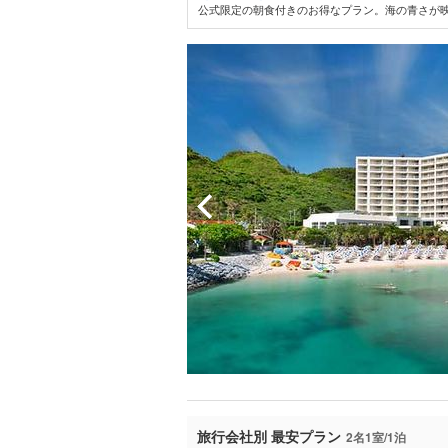
公式限定の朝食付きのお得なプラン。海の青さが映
旅行会社別 最安プラン
2名1室/1泊