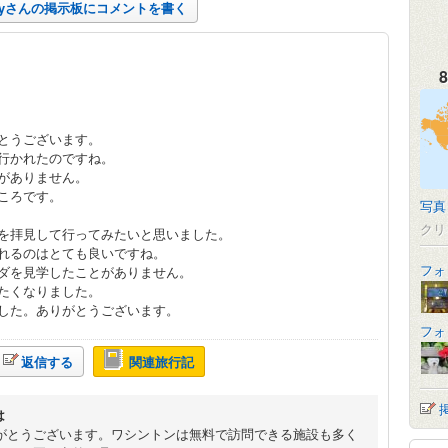
ppyさんの掲示板にコメントを書く
8
とうございます。
行かれたのですね。
がありません。
ころです。
写真
クリ
を拝見して行ってみたいと思いました。
れるのはとても良いですね。
フォ
ダを見学したことがありません。
たくなりました。
した。ありがとうございます。
フォ
返信する
関連旅行記
は
がとうございます。ワシントンは無料で訪問できる施設も多く