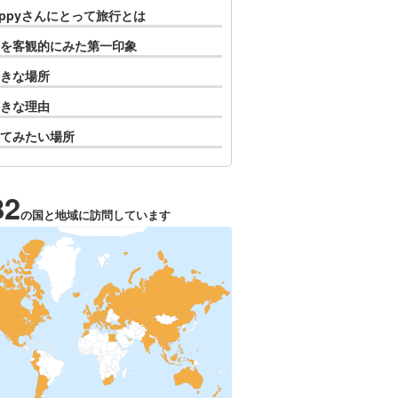
pppyさんにとって旅行とは
を客観的にみた第一印象
きな場所
きな理由
てみたい場所
82
の国と地域に訪問しています