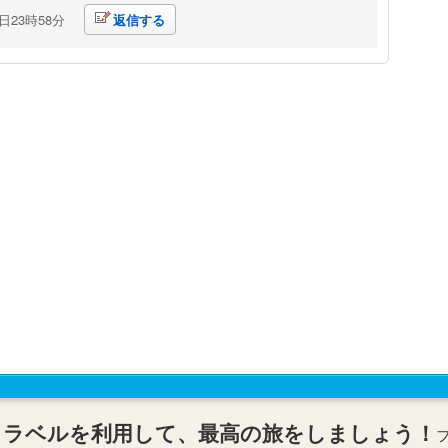
4日23時58分
返信する
トラベルを利用して、最高の旅をしましょう！