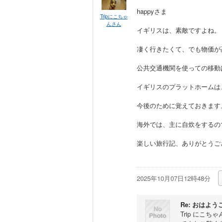
happyさま
Tripにこちゃ
んさん
イギリスは、素敵ですよね。
凄く行きたくて、でも物価が
公共交通機関を使っての移動
イギリスのプラットホームは
今後のために覚えておきます
海外では、主に自炊をするの
楽しい旅行記、ありがとうご
2025年10月07日12時48分
Re: おはよ
Trip にこ