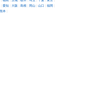
|
愛知
|
大阪
|
島根
|
岡山
|
山口
|
福岡
|
熊本
|