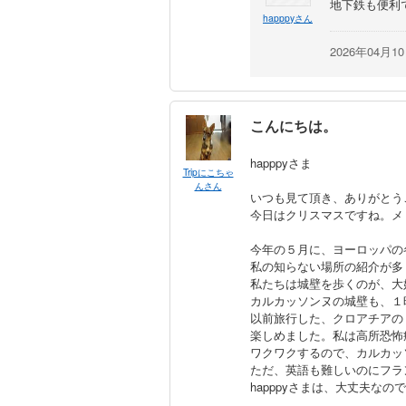
地下鉄も便利
happpyさん
2026年04月1
こんにちは。
happpyさま
Tripにこちゃ
んさん
いつも見て頂き、ありがとう
今日はクリスマスですね。メ
今年の５月に、ヨーロッパの
私の知らない場所の紹介が多
私たちは城壁を歩くのが、大
カルカッソンヌの城壁も、１
以前旅行した、クロアチアの
楽しめました。私は高所恐怖
ワクワクするので、カルカッ
ただ、英語も難しいのにフラ
happpyさまは、大丈夫な