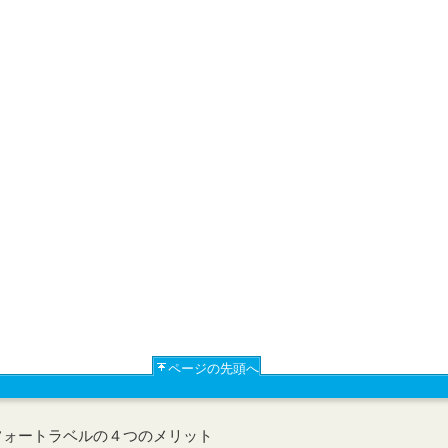
ページの先頭へ
フォートラベルの４つのメリット