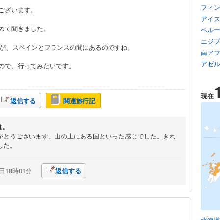
フィン
ございます。
アイス
めて聞きました。
ペルー
エジプ
したが、スペインとフランスの間にあるのですね。
南アフ
アゼル
ので、行ってみたいです。
現在
返信する
関連旅行記
は。
がとうございます。山の上にある国といった感じでした。きれ
した。
6日18時01分
返信する
北海道