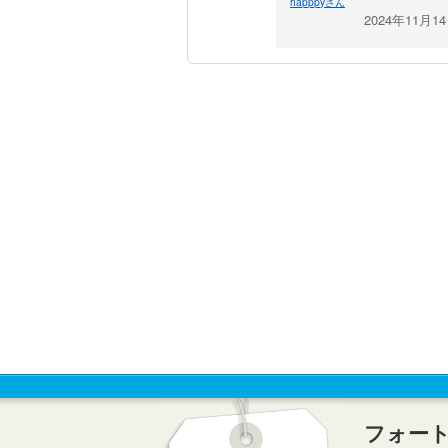
happpyさん
2024年11月1
フォー