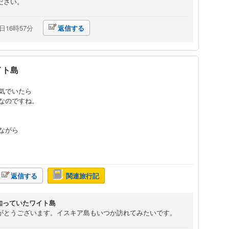
ださい。
8日16時57分
返信する
イト島
気でいたら
なのですね。
ながら
返信する
関連旅行記
け知っていたワイト島
がとうございます。イスキア島もいつか訪れてみたいです。