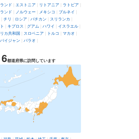
ランド
|
エストニア
|
リトアニア
|
ラトビア
|
ランド
|
ノルウェー
|
メキシコ
|
ブルネイ
|
|
チリ
|
ロシア
|
バチカン
|
スリランカ
|
ト
|
キプロス
|
グアム
|
ハワイ
|
イスラエル
|
リカ共和国
|
スロベニア
|
トルコ
|
マカオ
|
バイジャン
|
パラオ
|
16
都道府県に訪問しています
|
福島
|
茨城
|
栃木
|
埼玉
|
千葉
|
東京
|