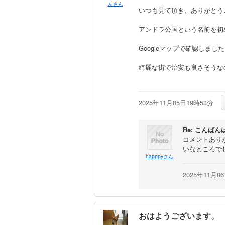
んさん
いつも見て頂き、ありがとう
アンドラ公国という名前を初
Googleマップで確認しま
綺麗な街で治安も良さそうな
2025年11月05日19時53分
Re: こんばん
コメントあり
いなところで
happpyさん
2025年11月0
おはようございます。