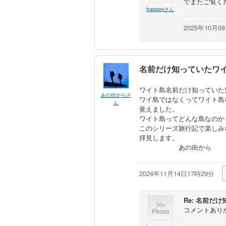
でまたご覧く
happpyさん
2025年10月0
名前だけ知っていたワ
ワイト島名前だけ知っていた
あの街からさ
ワイ島ではなくってワイト島
ん
覚えました。
ワイト島ってどんな島なのか
このシリーズ旅行記で楽しみ
拝見します。
あの街から
2024年11月14日17時29分
Re: 名前だ
コメントあり