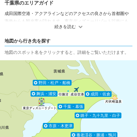
千葉県のエリアガイド
成田国際空港・アクアラインなどのアクセスの良さから首都圏や
海外からも観光客が訪れます。東京ディズニーリゾート以外にも
続きを読む
海に囲まれた自然環境や歴史的文化財なども多く見られます。
地図から行き先を探す
地図のスポット名をクリックすると、詳細をご覧いただけます。
野田・松戸・船橋
舞浜・浦安
成田・佐倉
千葉・幕張
銚子・九十九里・白子
市原・木更津
養老渓谷・勝浦・鴨川