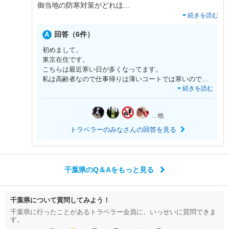
御当地の防寒対策がどれほ
...
続きを読む
回答（6件）
初めまして。
東京在住です。
こちらは最近寒い日が多くなってます。
私は高齢者なので仕事帰りは薄いコートでは寒いので
...
続きを読む
…他
トラベラーのみなさんの回答を見る
千葉県のQ＆Aをもっと見る
千葉県について質問してみよう！
千葉県に行ったことがあるトラベラー会員に、いっせいに質問できま
す。