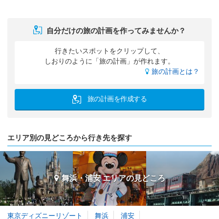
自分だけの旅の計画を作ってみませんか？
行きたいスポットをクリップして、
しおりのように「旅の計画」が作れます。
旅の計画とは？
旅の計画を作成する
エリア別の見どころから行き先を探す
舞浜・浦安 エリアの
見どころ
東京ディズニーリゾート
舞浜
浦安