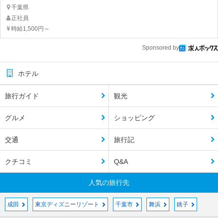
千葉県
正社員
時給1,500円～
Sponsored by
ホテル
旅行ガイド
観光
グルメ
ショッピング
交通
旅行記
クチコミ
Q&A
人気の旅行先
成田
東京ディズニーリゾート
千葉市
舞浜
銚子