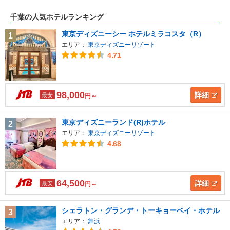
千葉の人気ホテルランキング
東京ディズニーシー ホテルミラコスタ（R）
1
エリア：
東京ディズニーリゾート
4.71
98,000
詳細
最安
円～
東京ディズニーランド(R)ホテル
2
エリア：
東京ディズニーリゾート
4.68
64,500
詳細
最安
円～
シェラトン・グランデ・トーキョーベイ・ホテル
3
エリア：
舞浜