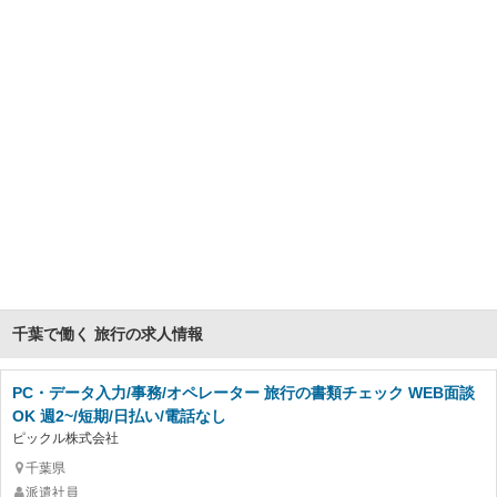
千葉で働く 旅行の求人情報
PC・データ入力/事務/オペレーター 旅行の書類チェック WEB面談
OK 週2~/短期/日払い/電話なし
ピックル株式会社
千葉県
派遣社員