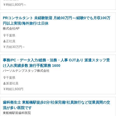
時給1,800円～
PRコンサルタント 未経験歓迎 月給30万円～/経験0でも月収100万
円以上実現/海外旅行/土日休
株式会社AP
千葉県
正社員
月給30万円～
事務/PC・データ入力/総務・法務・人事 OJTあり 派遣スタッフ受
け入れ実績多数 旅行手配業務 1600
パーソルテンプスタッフ株式会社
千葉県
派遣社員
時給1,600円
歯科衛生士 東船橋駅徒歩2分!社保完備!社員旅行など従業員間の交
流が多い医院です
東船橋駅前歯科医院