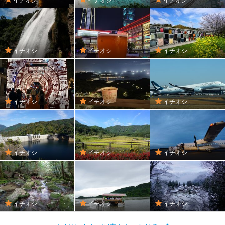
イチオシ
イチオシ
イチオシ
イチオシ
イチオシ
イチオシ
イチオシ
イチオシ
イチオシ
イチオシ
イチオシ
イチオシ