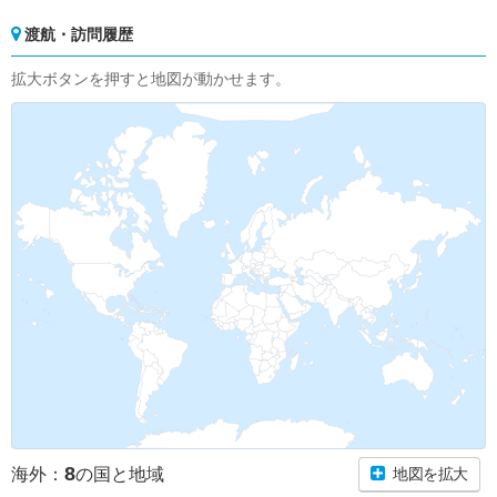
渡航・訪問履歴
拡大ボタンを押すと地図が動かせます。
8
海外：
の国と地域
地図を拡大