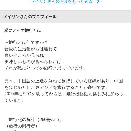
メイリンさんの写真をもっと見る
メイリンさんのプロフィール
私にとって旅行とは
－旅行とは何ですか？
普段の生活圏からは離れて、
良いところが見られて
美味しいものが食べられれば…
それが私にとっての旅行と思っています。
元々、中国語の上達を兼ねて旅行している経緯があり、中国
をはじめとした東アジアを旅行することが多いです。
2020年にSFCを取ってからは、飛行機移動も楽しみに加わっ
ています。
－旅行記の統計（266冊時点）
（旅行の同行者）