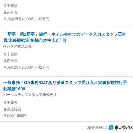
千葉県
正社員
月給25万4,900円～32万円
「新卒・第2新卒」旅行・ホテル会社でのデータ入力スタッフ正社
員/未経験歓迎/船橋市本中山2丁目
ベンタス株式会社
千葉県
正社員
月給25万2,200円～32万円
一般事務・OA事務/OJTあり派遣スタッフ受け入れ実績多数旅行手
配業務1600
パーソルテンプスタッフ株式会社
千葉県
派遣社員
時給1,600円
Sponsored by