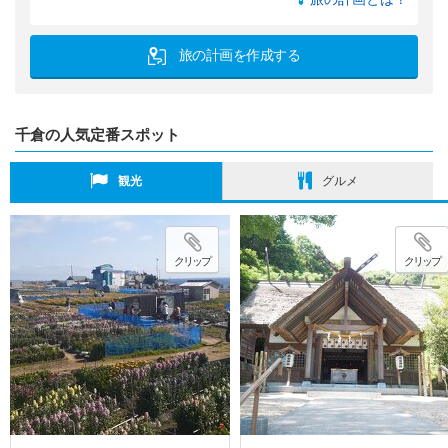
旅の計画を作成する
千倉の人気定番スポット
観光
グルメ
クリップ
クリップ