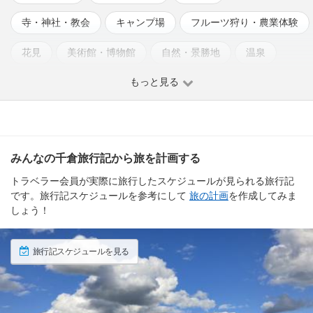
寺・神社・教会
キャンプ場
フルーツ狩り・農業体験
花見
美術館・博物館
自然・景勝地
温泉
もっと見る
みんなの千倉旅行記から旅を計画する
トラベラー会員が実際に旅行したスケジュールが見られる旅行記
です。旅行記スケジュールを参考にして
旅の計画
を作成してみま
しょう！
旅行記スケジュールを見る