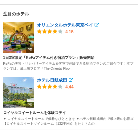
注目のホテル
オリエンタルホテル東京ベイ
4.15
PR
1日3室限定「ReFaアイテム付き宿泊プラン」販売開始
ReFaの美容・リカバリーアイテムを客室で体験できる宿泊プランのご紹介です！本プ
ランでは、最上層フロア「The Oriental Floor...
ホテル日航成田
4.44
PR
ロイヤルスイートルームを体験ステイ
▼ ロイヤルスイートルームで優雅なひとときを ▼ホテル日航成田内で最上級のお部屋
【ロイヤルスイートツインルーム（132平米)】をたくさんの...