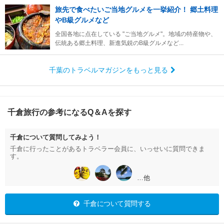
旅先で食べたいご当地グルメを一挙紹介！ 郷土料理
やB級グルメなど
全国各地に点在している "ご当地グルメ"。地域の特産物や、
伝統ある郷土料理、新進気鋭のB級グルメなど...
千葉のトラベルマガジンをもっと見る
千倉旅行の参考になるQ＆Aを探す
千倉について質問してみよう！
千倉に行ったことがあるトラベラー会員に、いっせいに質問できま
す。
…他
千倉について質問する