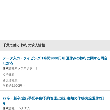
千葉で働く 旅行の求人情報
データ入力・タイピング/1時間2000円可 夏休みの旅行に関する問合
せ対応
株式会社マックスサポート
千葉県
派遣社員
時給2,000円～
27卒・新卒/旅行手配事務/予約管理と旅行書類の作成/完全週休2日
制
株式会社ELシステム