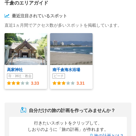
千倉のエリアガイド
最近注目されているスポット
直近1ヵ月間でアクセス数が多いスポットを掲載しています。
高家神社
南千倉海水浴場
寺・神社・教会
ビーチ
3.33
3.31
自分だけの旅の計画を作ってみませんか？
行きたいスポットをクリップして、
しおりのように「旅の計画」が作れます。
旅の計画とは？