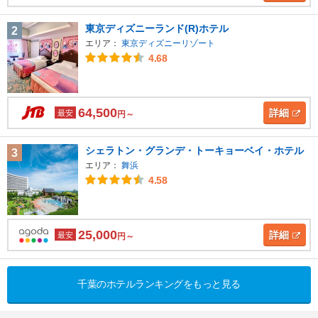
東京ディズニーランド(R)ホテル
2
エリア：
東京ディズニーリゾート
4.68
64,500
詳細
最安
円～
シェラトン・グランデ・トーキョーベイ・ホテル
3
エリア：
舞浜
4.58
25,000
詳細
最安
円～
千葉のホテルランキングをもっと見る