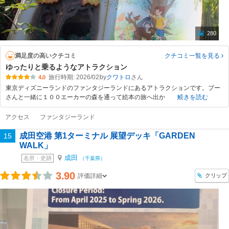
280
満足度の高いクチコミ
クチコミ一覧
を見る
ゆったりと乗るようなアトラクション
旅行時期: 2026/02
by
クワトロ
4.0
東京ディズニーランドのファンタジーランドにあるアトラクションです。プー
さんと一緒に１００エーカーの森を通って絵本の旅へ出か
続きを読む
アクセス
ファンタジーランド
成田空港 第1ターミナル 展望デッキ「GARDEN
15
WALK」
成田
名所・史跡
（千葉県）
3.90
クリップ
評価詳細