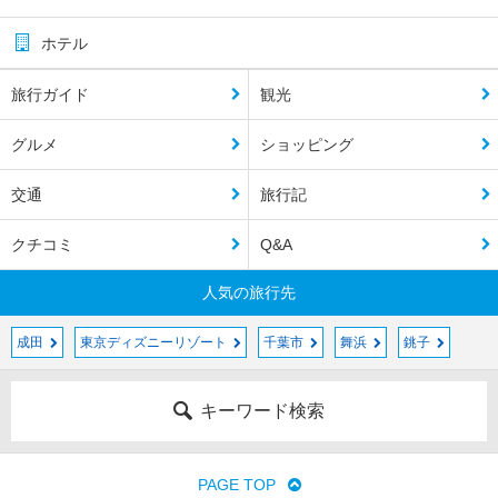
ホテル
旅行ガイド
観光
グルメ
ショッピング
交通
旅行記
クチコミ
Q&A
人気の旅行先
成田
東京ディズニーリゾート
千葉市
舞浜
銚子
キーワード検索
PAGE TOP