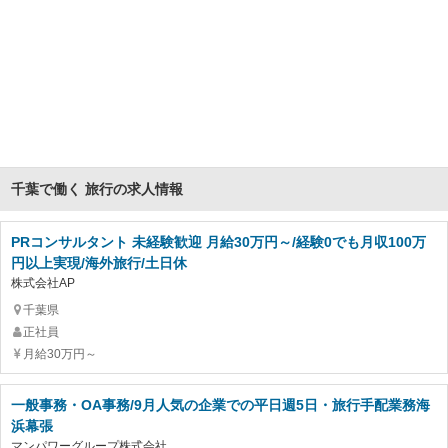
千葉で働く 旅行の求人情報
PRコンサルタント 未経験歓迎 月給30万円～/経験0でも月収100万
円以上実現/海外旅行/土日休
株式会社AP
千葉県
正社員
月給30万円～
一般事務・OA事務/9月人気の企業での平日週5日・旅行手配業務海
浜幕張
マンパワーグループ株式会社