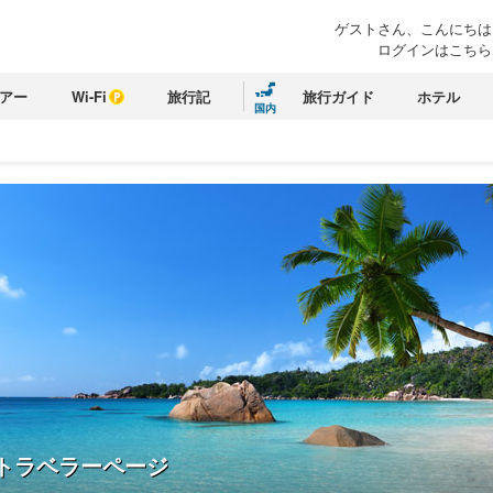
ゲストさん、こんにちは
ログインはこちら
アー
Wi-Fi
旅行記
旅行ガイド
ホテル
国内
トラベラーページ