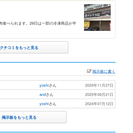
肉食べられます。29日は一部の冷凍商品が半
クチコミをもっと見る
掲示板に書く
yoshi
さん
2025年11月27日
and
さん
2025年09月21日
yoshi
さん
2024年07月12日
掲示板をもっと見る