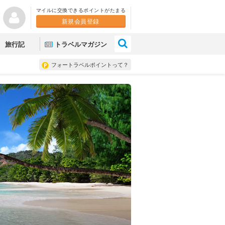
マイルに交換できるポイントがたまる
新規会員登録
×
旅行記
トラベルマガジン
フォートラベルポイントって？