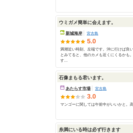
ウミガメ簡単に会えます。
新城海岸
宮古島
5.0
満潮近い時刻、左端です。沖に行けば良い
とみてると、他のカメも近くにくるかも。
す...
石像まもる君います。
あたらす市場
宮古島
3.0
マンゴーに関しては午前中がいいかと。
糸満にいる時は必ず行きます