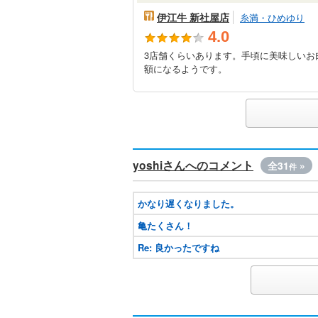
伊江牛 新社屋店
糸満・ひめゆり
4.0
3店舗くらいあります。手頃に美味しいお
額になるようです。
yoshiさんへのコメント
全31
»
件
かなり遅くなりました。
亀たくさん！
Re: 良かったですね