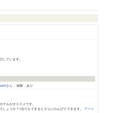
討しています。
oshi
さん
経験：あり
ホテルがオススメです。
でしょうか？1泊でもできるとさらにのんびりできます。
アート