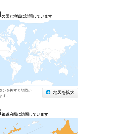
0
の国と地域に訪問しています
タンを押すと地図が
地図を拡大
ます。
6
都道府県に訪問しています