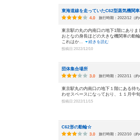
東海道線を走っていたC62型蒸気機関
4.0
旅行時期：2022/12（
東京駅の丸の内南口の地下1階にありま
おとなの身長ほどの大きな機関車の動
これはか
...
続きを読む
投稿日:2022/12/10
団体集合場所
3.0
旅行時期：2022/11（
東京駅丸の内南口の地下１階にある待
わせスペースになっており、１１月中
投稿日:2022/11/15
C62形の動輪☆
3.0
旅行時期：2022/10（