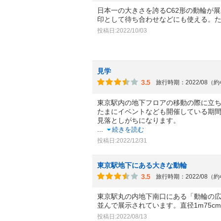
日本一の大きさを誇るC62形の動輪が
印として待ち合わせなどにも使える。
投稿日:2022/10/03
見学
3.5
旅行時期：2022/08（
東京駅内の地下フロアの移動の際に立
たまにイベントなども開催している期
見落としがちになります。
...
続きを読む
投稿日:2022/12/31
東京駅地下にある大きな動輪
3.5
旅行時期：2022/08（
東京駅丸の内地下南口にある「動輪の
並んで展示されています。直径1m75c
投稿日:2022/08/13