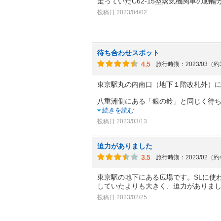
走っていたC62-15型蒸気機関車の動輪
投稿日:2023/04/02
待ち合わせスポット
4.5
旅行時期：2023/03（
東京駅丸の内南口（地下１階改札外）
八重洲側にある「銀の鈴」と同じく待
続きを読む
投稿日:2023/03/13
迫力がありました
3.5
旅行時期：2023/02（
東京駅の地下にある広場です。SLに使
していたよりも大きく、迫力がありま
投稿日:2023/02/25