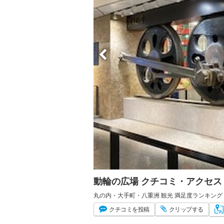
動輪の広場 クチコミ・アクセス
丸の内・大手町・八重洲 観光 満足度ランキング 
クチコミ
を投稿
クリップ
する