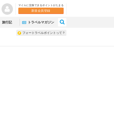
マイルに交換できるポイントがたまる
新規会員登録
×
旅行記
トラベルマガジン
フォートラベルポイントって？