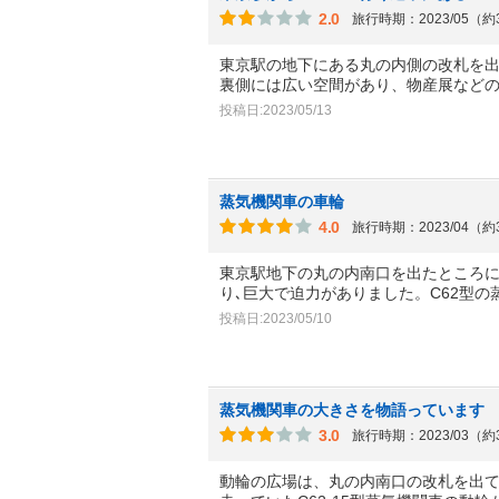
2.0
旅行時期：2023/05（
東京駅の地下にある丸の内側の改札を出
裏側には広い空間があり、物産展など
投稿日:2023/05/13
蒸気機関車の車輪
4.0
旅行時期：2023/04（
東京駅地下の丸の内南口を出たところに
り､巨大で迫力がありました。C62型の
投稿日:2023/05/10
蒸気機関車の大きさを物語っています
3.0
旅行時期：2023/03（
動輪の広場は、丸の内南口の改札を出