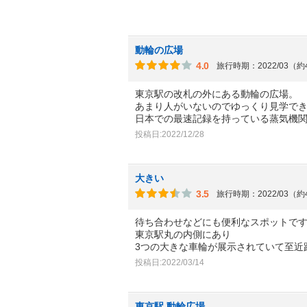
動輪の広場
4.0
旅行時期：2022/03（
東京駅の改札の外にある動輪の広場。
あまり人がいないのでゆっくり見学で
日本での最速記録を持っている蒸気機
投稿日:2022/12/28
大きい
3.5
旅行時期：2022/03（
待ち合わせなどにも便利なスポットで
東京駅丸の内側にあり
3つの大きな車輪が展示されていて至近
投稿日:2022/03/14
東京駅 動輪広場